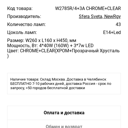
Код товара:
W2785R/4+3A CHROME+CLEAR
Производитель:
Sfera Sveta, NewRgy
Количество ламп:
43
Цоколь ламп:
E14+Led
Размер: W260 x L160 x H450, мм
Мощность, Вт: 4*40W (160W) + 3*7w LED
Цвет: CHROME+CLEAR(ХРОМ+Прозрачный Хрусталь
)
Наличие товара: Склад Москва. Доставка в Челябинск
БЕСПЛАТНО 7-10 рабочих дней, доставка Россия - срок по
запросу, >50 городов бесплатной доставки
Оплата и доставка
Обмен и возврат