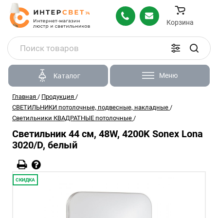
Корзина
Меню
Каталог
Главная
/
Продукция
/
СВЕТИЛЬНИКИ потолочные, подвесные, накладные
/
Светильники КВАДРАТНЫЕ потолочные
/
Светильник 44 см, 48W, 4200K Sonex Lona
3020/D, белый
СКИДКА