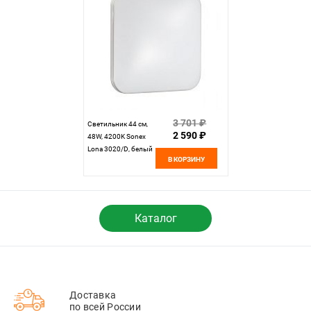
3 701 ₽
Светильник 44 см,
2 590 ₽
48W, 4200K Sonex
Lona 3020/D, белый
В КОРЗИНУ
Каталог
Доставка
по всей России