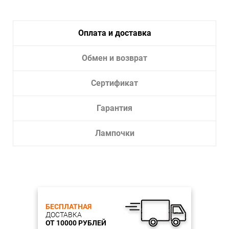
Влагозащита:
43
Тип крепления:
Накладной
Оплата и доставка
Тип лампы:
Светодиодная
Лампочки в комплекте:
Да
Обмен и возврат
Тип светильника:
Настенно-потолочный светильник
Сертификат
Гарантия
Лампочки
БЕСПЛАТНАЯ
ДОСТАВКА
ОТ 10000 РУБЛЕЙ