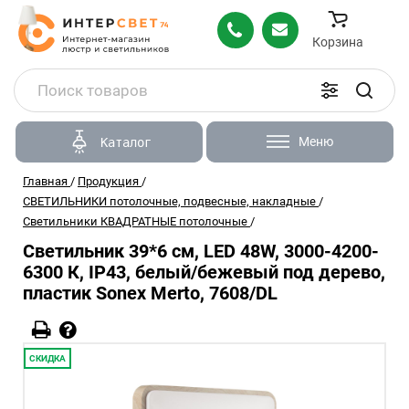
Корзина
Меню
Каталог
Главная
/
Продукция
/
СВЕТИЛЬНИКИ потолочные, подвесные, накладные
/
Светильники КВАДРАТНЫЕ потолочные
/
Cветильник 39*6 см, LED 48W, 3000-4200-
6300 К, IP43, белый/бежевый под дерево,
пластик Sonex Merto, 7608/DL
СКИДКА