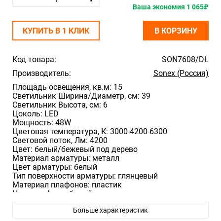
Ваша экономия 1 065₽
КУПИТЬ В 1 КЛИК
В КОРЗИНУ
Код товара:
SON7608/DL
Производитель:
Sonex (Россия)
Площадь освещения, кв.м: 15
Светильник Ширина/Диаметр, см: 39
Светильник Высота, см: 6
Цоколь: LED
Мощность: 48W
Цветовая температура, К: 3000-4200-6300
Световой поток, Лм: 4200
Цвет: белый/бежевый под дерево
Материал арматуры: металл
Цвет арматуры: белый
Тип поверхности арматуры: глянцевый
Материал плафонов: пластик
Цвет плафона: белый
Тип поверхности плафонов: матовый, без текстуры
Больше характеристик
Вид декора: обод
Материал декора: пластик