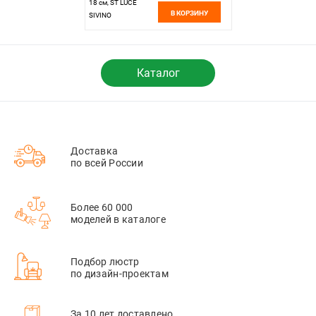
18 см, ST LUCE
В КОРЗИНУ
SIVINO
SL081.403.01
Черный
Каталог
Доставка
по всей России
Более 60 000
моделей в каталоге
Подбор люстр
по дизайн-проектам
За 10 лет доставлено