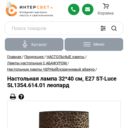
Корзина
Меню
Каталог
Главная
/
Продукция
/
НАСТОЛЬНЫЕ лампы
/
Лампы настольные С АБАЖУРОМ
/
Настольные лампы ЧЕРНЫЙ/коричневый абажур
/
Настольная лампа 32*40 см, Е27 ST-Luce
SL1354.614.01 леопард