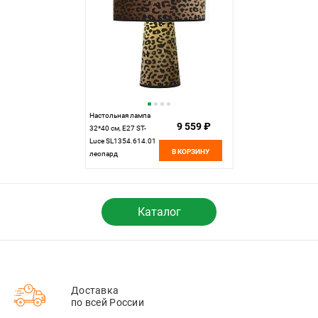
Настольная лампа
9 559 ₽
32*40 см, Е27 ST-
Luce SL1354.614.01
В КОРЗИНУ
леопард
Каталог
Доставка
по всей России