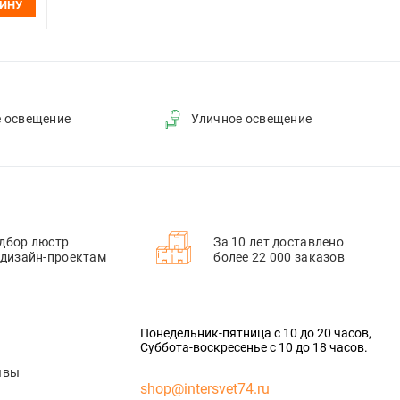
ЗИНУ
е освещение
Уличное освещение
дбор люстр
За 10 лет доставлено
 дизайн-проектам
более 22 000 заказов
Понедельник-пятница с 10 до 20 часов,
Суббота-воскресенье с 10 до 18 часов.
ывы
shop@intersvet74.ru