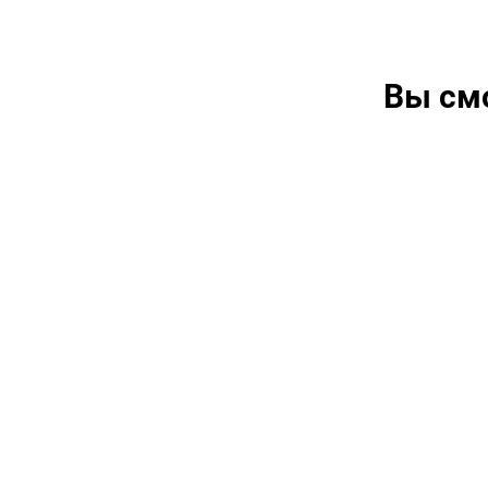
Вы см