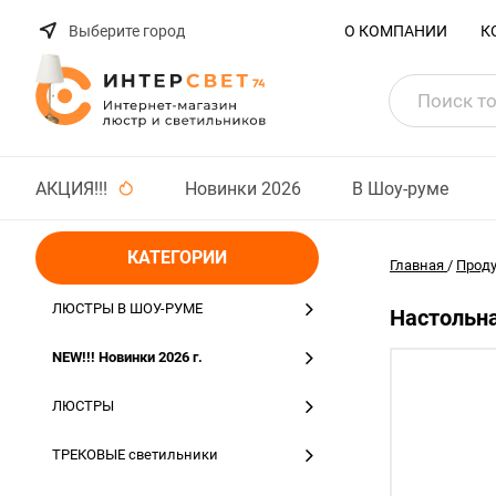
Выберите город
О КОМПАНИИ
К
АКЦИЯ!!!
Новинки 2026
В Шоу-руме
КАТЕГОРИИ
Главная
/
Прод
ЛЮСТРЫ В ШОУ-РУМЕ
Настольна
NEW!!! Новинки 2026 г.
ЛЮСТРЫ
ТРЕКОВЫЕ светильники