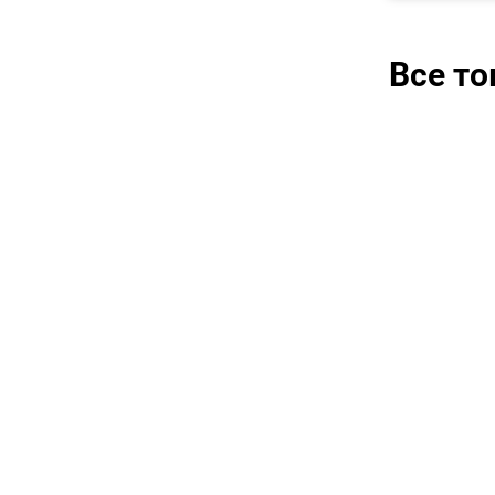
Все т