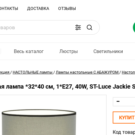
ОНТАКТЫ
ДОСТАВКА
ОТЗЫВЫ
Весь каталог
Люстры
Светильники
укция
/
НАСТОЛЬНЫЕ лампы
/
Лампы настольные С АБАЖУРОМ
/
Насто
я лампа *32*40 см, 1*E27, 40W, ST-Luce Jackie 
КУПИТ
Код товар