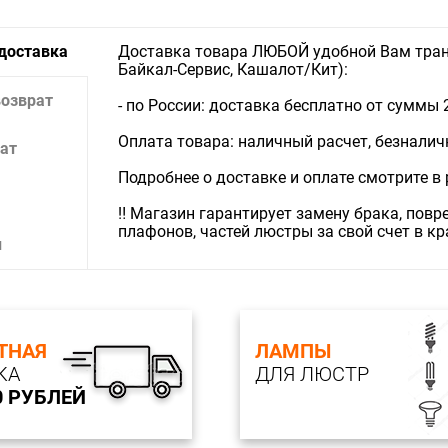
 доставка
Доставка товара ЛЮБОЙ удобной Вам тран
Байкал-Сервис, Кашалот/Кит):
возврат
- по России: доставка бесплатно от суммы 
Оплата товара: наличный расчет, безналичны
ат
Подробнее о доставке и оплате смотрите в
‼️ Магазин гарантирует замену брака, пов
плафонов, частей люстры за свой счет в к
и
ТНАЯ
ЛАМПЫ
КА
ДЛЯ ЛЮСТР
0 РУБЛЕЙ