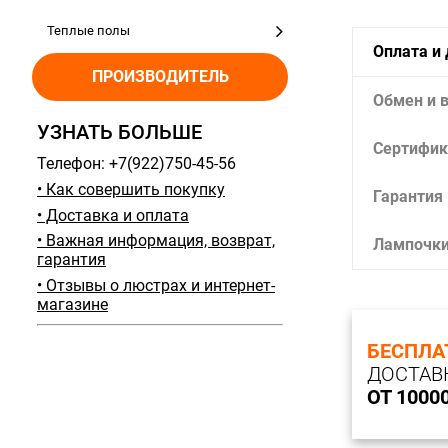
Теплые полы
Оплата и
ПРОИЗВОДИТЕЛЬ
Обмен и 
УЗНАТЬ БОЛЬШЕ
Сертифик
Телефон: +7(922)750-45-56
• Как совершить покупку
Гарантия
• Доставка и оплата
• Важная информация, возврат,
Лампочк
гарантия
• Отзывы о люстрах и интернет-
магазине
БЕСПЛА
ДОСТАВ
ОТ 1000