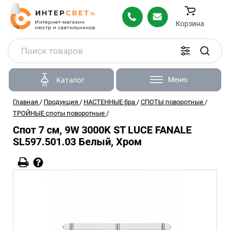
Корзина
Меню
Каталог
Главная
/
Продукция
/
НАСТЕННЫЕ бра
/
СПОТЫ поворотные
/
ТРОЙНЫЕ споты поворотные
/
Спот 7 см, 9W 3000K ST LUCE FANALE
SL597.501.03 Белый, Хром