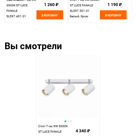
1 260 ₽
1 190 ₽
3000K ST LUCE
ST LUCE FANALE
FANALE
SL597.501.01
В КОРЗИНУ
В КОРЗИНУ
SL597.401.01
Белый, Хром
Черный, Хром
Вы смотрели
Спот 7 см, 9W 3000K
4 340 ₽
ST LUCE FANALE