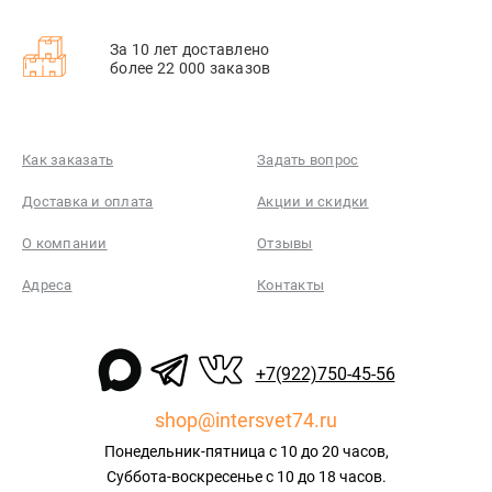
За 10 лет доставлено
более 22 000 заказов
Как заказать
Задать вопрос
Доставка и оплата
Акции и скидки
О компании
Отзывы
Адреса
Контакты
+7(922)750-45-56
shop@intersvet74.ru
Понедельник-пятница с 10 до 20 часов,
Суббота-воскресенье с 10 до 18 часов.