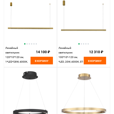
Линейный
Линейный
14 100 ₽
12 310 ₽
светильник
светильник
120*10*120 см,
100*10*-120 см,
В КОРЗИНУ
В КОРЗИНУ
1*LED*28W, 4000K,
*LED, 20W, 4000K, ST-
ST-Luce PARILLA
Luce Parilla
SL6238.313.01,
SL6238.303.01,
латунный
латунный