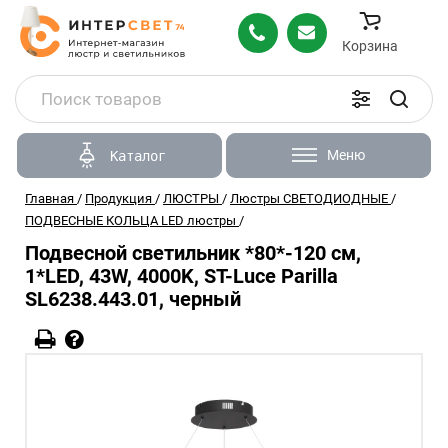
Корзина
Меню
Каталог
Главная
/
Продукция
/
ЛЮСТРЫ
/
Люстры СВЕТОДИОДНЫЕ
/
ПОДВЕСНЫЕ КОЛЬЦА LED люстры
/
Подвесной светильник *80*-120 см,
1*LED, 43W, 4000K, ST-Luce Parilla
SL6238.443.01, черный