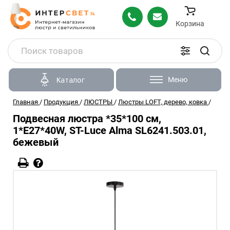
Корзина
Меню
Каталог
Главная
/
Продукция
/
ЛЮСТРЫ
/
Люстры LOFT, дерево, ковка
/
Подвесная люстра *35*100 см,
1*E27*40W, ST-Luce Alma SL6241.503.01,
бежевый