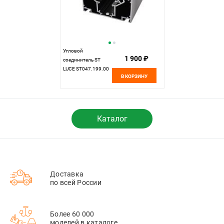
Угловой
1 900 ₽
соединитель ST
LUCE ST047.199.00
В КОРЗИНУ
Каталог
Доставка
по всей России
Более 60 000
моделей в каталоге