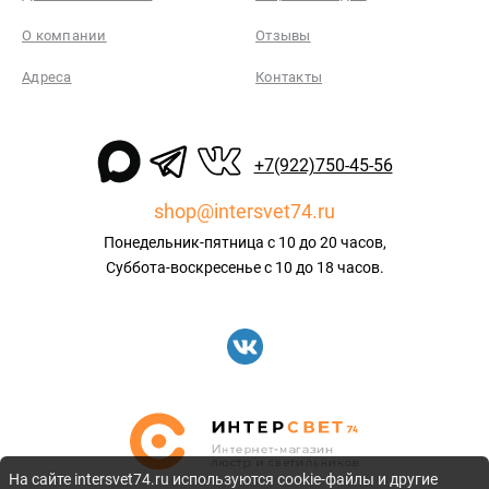
О компании
Отзывы
Адреса
Контакты
+7(922)750-45-56
shop@intersvet74.ru
Понедельник-пятница с 10 до 20 часов,
Суббота-воскресенье с 10 до 18 часов.
На сайте intersvet74.ru используются cookie-файлы и другие