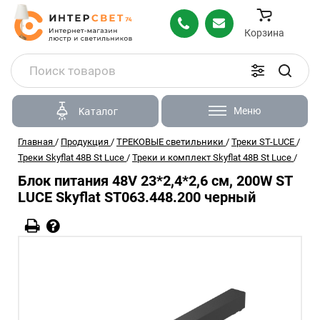
Корзина
Меню
Каталог
Главная
/
Продукция
/
ТРЕКОВЫЕ светильники
/
Треки ST-LUCE
/
Треки Skyflat 48В St Luce
/
Треки и комплект Skyflat 48В St Luce
/
Блок питания 48V 23*2,4*2,6 см, 200W ST
LUCE Skyflat ST063.448.200 черный