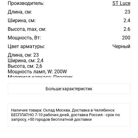
Производитель:
ST Luce
Длина, см:
23
Ширина, см:
2.4
Высота, max, см:
2.6
Мощность, Вт:
200
Цвет арматуры:
Черный
Длина, см: 23
Ширина, см: 2,4
Высота, см: 2,6
Мощность ламп, W: 200W
Материал каркаса: Пластик
Цвет каркаса: Черный
Больше характеристик
Наличие товара: Склад Москва. Доставка в Челябинск
БЕСПЛАТНО 7-10 рабочих дней, доставка Россия - срок по
запросу, >50 городов бесплатной доставки