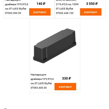
140 ₽
3 550 ₽
драйвера 10*2,9*2,6
21*2,4*2,6 см, 100W
см, ST LUCE Skyflat
ST LUCE Skyflat
В КОРЗИНУ
В КОРЗИНУ
ST063.500.00
ST063.448.100
белый
черный
Накладка для
330 ₽
драйвера 10*2,9*2,6
см, ST LUCE Skyflat
В КОРЗИНУ
ST063.400.00
черный