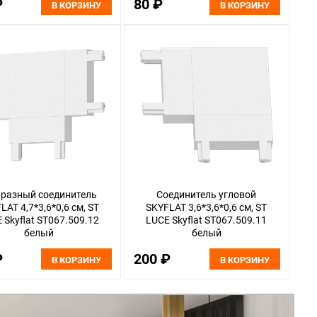
₽
80 ₽
белый
В КОРЗИНУ
В КОРЗИНУ
образный соединитель
Соединитель угловой
LAT 4,7*3,6*0,6 см, ST
SKYFLAT 3,6*3,6*0,6 см, ST
 Skyflat ST067.509.12
LUCE Skyflat ST067.509.11
белый
белый
₽
200 ₽
В КОРЗИНУ
В КОРЗИНУ