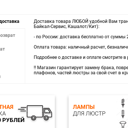
 доставка
Доставка товара ЛЮБОЙ удобной Вам тран
Байкал-Сервис, Кашалот/Кит):
возврат
- по России: доставка бесплатно от суммы 
Оплата товара: наличный расчет, безналичны
ат
Подробнее о доставке и оплате смотрите в
‼️ Магазин гарантирует замену брака, пов
плафонов, частей люстры за свой счет в к
и
ТНАЯ
ЛАМПЫ
КА
ДЛЯ ЛЮСТР
0 РУБЛЕЙ