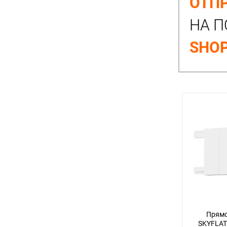
ОТПР
НА П
SHOP
Прямо
SKYFLAT 