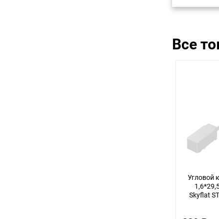
Все т
Угловой 
1,6*29,
Skyflat 