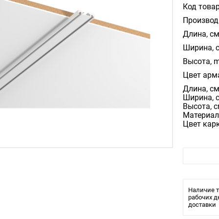
Код товар
Производ
Длина, см
Ширина, 
Высота, m
Цвет арм
Длина, см
Ширина, с
Высота, с
Материал
Цвет кар
Наличие т
рабочих д
доставки