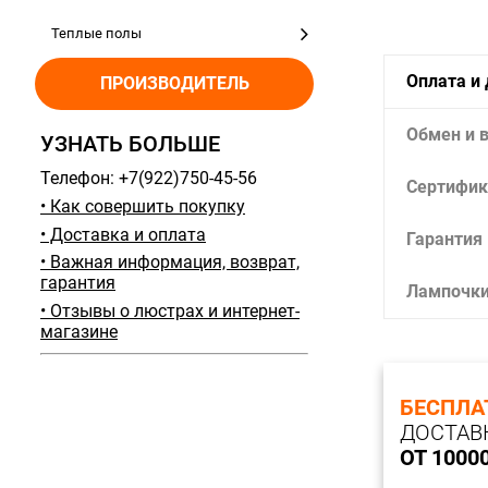
Теплые полы
Оплата и
ПРОИЗВОДИТЕЛЬ
Обмен и 
УЗНАТЬ БОЛЬШЕ
Телефон: +7(922)750-45-56
Сертифик
• Как совершить покупку
• Доставка и оплата
Гарантия
• Важная информация, возврат,
гарантия
Лампочк
• Отзывы о люстрах и интернет-
магазине
БЕСПЛА
ДОСТАВ
ОТ 1000