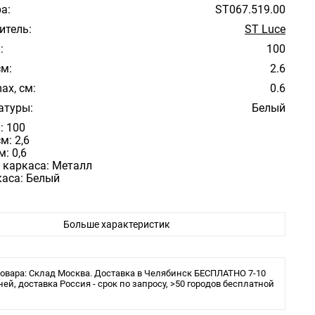
а:
ST067.519.00
итель:
ST Luce
:
100
см:
2.6
ax, см:
0.6
атуры:
Белый
: 100
м: 2,6
м: 0,6
 каркаса: Металл
каса: Белый
Больше характеристик
овара: Склад Москва. Доставка в Челябинск БЕСПЛАТНО 7-10
ней, доставка Россия - срок по запросу, >50 городов бесплатной