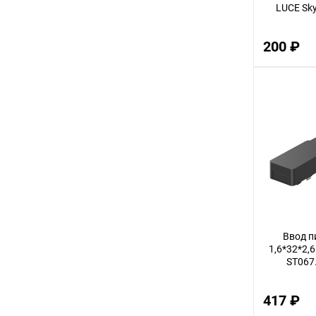
LUCE Sky
200 ₽
Ввод п
1,6*32*2,6
ST067
417 ₽