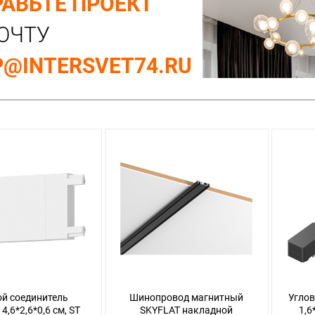
АВЬТЕ ПРОЕКТ
ОЧТУ
@INTERSVET74.RU
й соединитель
Шинопровод магнитный
Углов
4,6*2,6*0,6 см, ST
SKYFLAT накладной
1,6