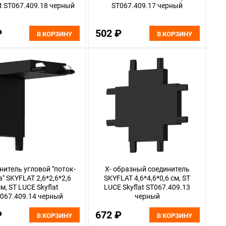
at ST067.409.18 черный
ST067.409.17 черный
₽
502 ₽
В КОРЗИНУ
В КОРЗИНУ
нитель угловой "поток-
X- образный соединитель
а" SKYFLAT 2,6*2,6*2,6
SKYFLAT 4,6*4,6*0,6 см, ST
см, ST LUCE Skyflat
LUCE Skyflat ST067.409.13
067.409.14 черный
черный
₽
672 ₽
В КОРЗИНУ
В КОРЗИНУ