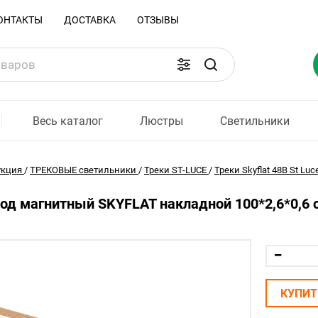
ОНТАКТЫ
ДОСТАВКА
ОТЗЫВЫ
Весь каталог
Люстры
Светильники
укция
/
ТРЕКОВЫЕ светильники
/
Треки ST-LUCE
/
Треки Skyflat 48В St Luc
д магнитный SKYFLAT накладной 100*2,6*0,6 см
КУПИТ