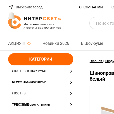
Выберите город
О КОМПАНИИ
К
АКЦИЯ!!!
Новинки 2026
В Шоу-руме
КАТЕГОРИИ
Главная
/
Прод
ЛЮСТРЫ В ШОУ-РУМЕ
Шинопрово
белый
NEW!!! Новинки 2026 г.
ЛЮСТРЫ
ТРЕКОВЫЕ светильники