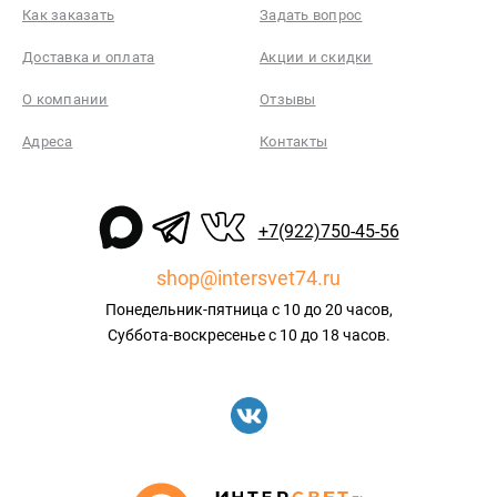
Как заказать
Задать вопрос
Доставка и оплата
Акции и скидки
О компании
Отзывы
Адреса
Контакты
+7(922)750-45-56
shop@intersvet74.ru
Понедельник-пятница с 10 до 20 часов,
Суббота-воскресенье с 10 до 18 часов.