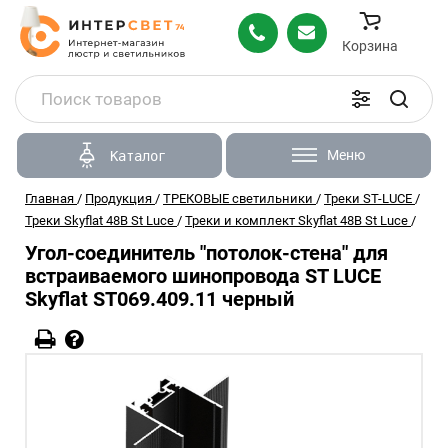
Корзина
Меню
Каталог
Главная
/
Продукция
/
ТРЕКОВЫЕ светильники
/
Треки ST-LUCE
/
Треки Skyflat 48В St Luce
/
Треки и комплект Skyflat 48В St Luce
/
Угол-соединитель "потолок-стена" для
встраиваемого шинопровода ST LUCE
Skyflat ST069.409.11 черный