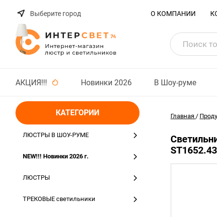
Выберите город
О КОМПАНИИ
К
АКЦИЯ!!!
Новинки 2026
В Шоу-руме
КАТЕГОРИИ
Главная
/
Прод
ЛЮСТРЫ В ШОУ-РУМЕ
Светильн
ST1652.43
NEW!!! Новинки 2026 г.
ЛЮСТРЫ
ТРЕКОВЫЕ светильники