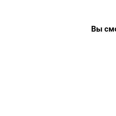
Вы см