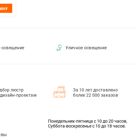
ЗИНУ
е освещение
Уличное освещение
дбор люстр
За 10 лет доставлено
 дизайн-проектам
более 22 000 заказов
Понедельник-пятница с 10 до 20 часов,
Суббота-воскресенье с 10 до 18 часов.
ывы