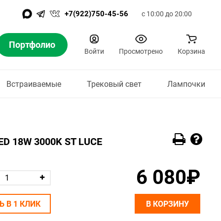
+7(922)750-45-56
с 10:00 до 20:00
Портфолио
Войти
Просмотрено
Корзина
Встраиваемые
Трековый свет
Лампочки
ED 18W 3000K ST LUCE
6 080₽
Ь В 1 КЛИК
В КОРЗИНУ