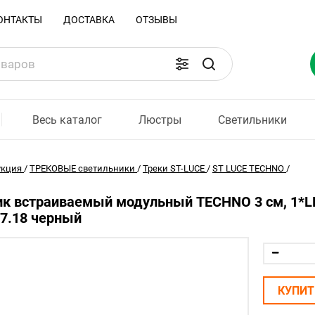
ОНТАКТЫ
ДОСТАВКА
ОТЗЫВЫ
Весь каталог
Люстры
Светильники
укция
/
ТРЕКОВЫЕ светильники
/
Треки ST-LUCE
/
ST LUCE TECHNO
/
ик встраиваемый модульный TECHNO 3 см, 1*L
7.18 черный
КУПИТ