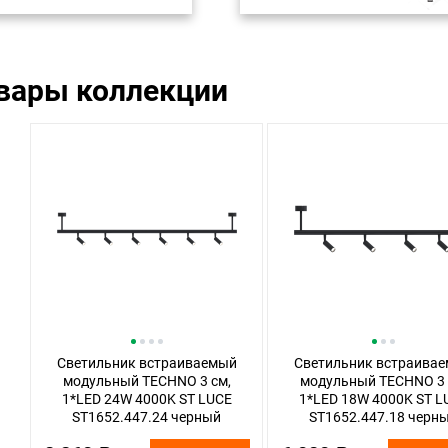
овары коллекции
Светильник встраиваемый
Светильник встраива
модульный TECHNO 3 см,
модульный TECHNO 3 
1*LED 24W 4000K ST LUCE
1*LED 18W 4000K ST L
ST1652.447.24 черный
ST1652.447.18 черн