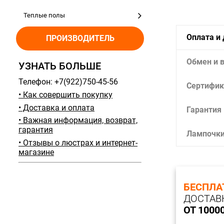
Теплые полы
Оплата и
ПРОИЗВОДИТЕЛЬ
Обмен и 
УЗНАТЬ БОЛЬШЕ
Телефон: +7(922)750-45-56
Сертифик
• Как совершить покупку
• Доставка и оплата
Гарантия
• Важная информация, возврат,
гарантия
Лампочк
• Отзывы о люстрах и интернет-
магазине
БЕСПЛА
ДОСТАВ
ОТ 1000