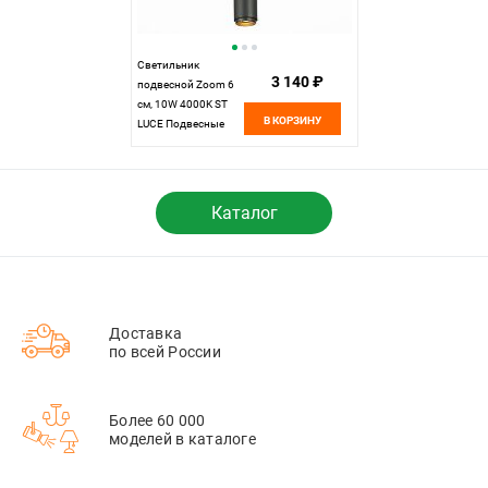
Светильник
3 140 ₽
подвесной Zoom 6
см, 10W 4000K ST
В КОРЗИНУ
LUCE Подвесные
светильники
ST600.443.10
Черный
Каталог
Доставка
по всей России
Более 60 000
моделей в каталоге