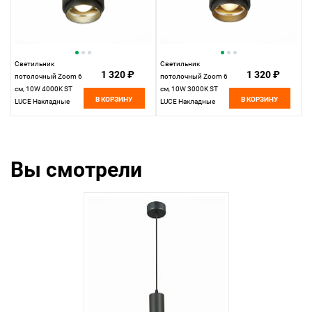
Светильник
Светильник
1 320 ₽
1 320 ₽
потолочный Zoom 6
потолочный Zoom 6
см, 10W 4000K ST
см, 10W 3000K ST
В КОРЗИНУ
В КОРЗИНУ
LUCE Накладные
LUCE Накладные
светильники
светильники
ST600.442.10
ST600.432.10
Черный
Черный
Вы смотрели