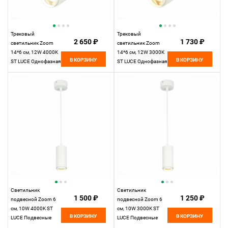
Трековый
Трековый
2 650 ₽
1 730 ₽
светильник Zoom
светильник Zoom
14*6 см, 12W 4000K
14*6 см, 12W 3000K
В КОРЗИНУ
В КОРЗИНУ
ST LUCE Однофазная
ST LUCE Однофазная
трековая система
трековая система
ST600.546.12
ST600.536.12
Белый
Белый
Светильник
Светильник
1 500 ₽
1 250 ₽
подвесной Zoom 6
подвесной Zoom 6
см, 10W 4000K ST
см, 10W 3000K ST
В КОРЗИНУ
В КОРЗИНУ
LUCE Подвесные
LUCE Подвесные
светильники
светильники