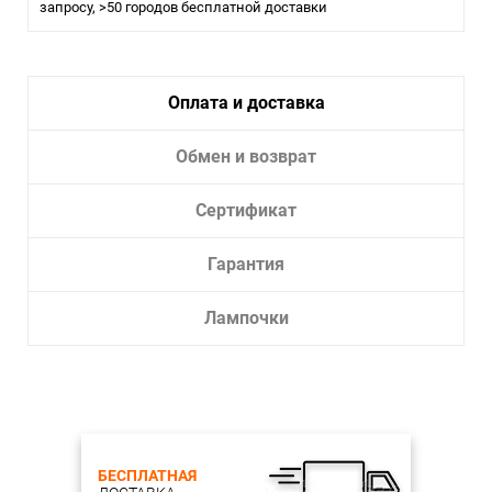
запросу, >50 городов бесплатной доставки
Влагозащита:
20
Тип крепления:
Монтажная пластина
Тип лампы:
LED
Оплата и доставка
Лампочки в комплекте:
Да
Тип светильника:
Подвесной светильник
Обмен и возврат
Световой поток, Lm: 1000
Сертификат
Гарантия
Лампочки
БЕСПЛАТНАЯ