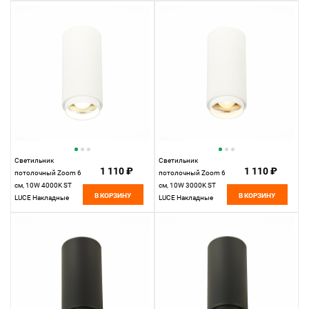
ST600.543.10
ST600.533.10
Белый
Белый
Светильник
Светильник
1 110 ₽
1 110 ₽
потолочный Zoom 6
потолочный Zoom 6
см, 10W 4000K ST
см, 10W 3000K ST
В КОРЗИНУ
В КОРЗИНУ
LUCE Накладные
LUCE Накладные
светильники
светильники
ST600.542.10
ST600.532.10
Белый
Белый