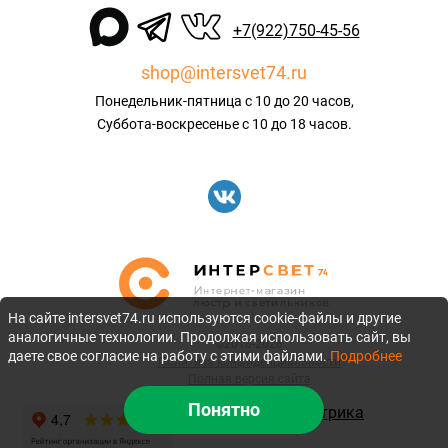
+7(922)750-45-56
shop@intersvet74.ru
Понедельник-пятница с 10 до 20 часов,
Суббота-воскресенье с 10 до 18 часов.
На сайте intersvet74.ru используются cookie-файлы и другие
аналогичные технологии. Продолжая использовать сайт, вы
©2010-2026
даете свое согласие на работу с этими файлами.
Подробнее
Политика конфиденциальности
Полная версия сайта
Понятно