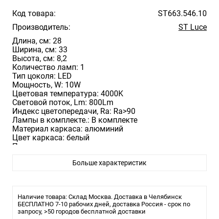
Код товара:
ST663.546.10
Производитель:
ST Luce
Длина, см: 28
Ширина, см: 33
Высота, см: 8,2
Количество ламп: 1
Тип цоколя: LED
Мощность, W: 10W
Цветовая температура: 4000K
Световой поток, Lm: 800Lm
Индекс цветопередачи, Ra: Ra>90
Лампы в комплекте.: В комплекте
Материал каркаса: алюминий
Цвет каркаса: белый
Поверхность каркаса: матовая
Материал плафона: алюминий / пластик
Больше характеристик
Цвет плафона: белый
Поверхность плафона: матовая
Влагозащита, IP: IP20
Наличие товара: Склад Москва. Доставка в Челябинск
БЕСПЛАТНО 7-10 рабочих дней, доставка Россия - срок по
запросу, >50 городов бесплатной доставки