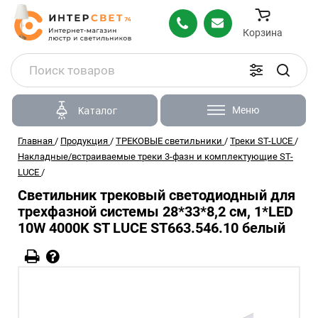
Корзина
Меню
Каталог
Главная
/
Продукция
/
ТРЕКОВЫЕ светильники
/
Треки ST-LUCE
/
Накладные/встраиваемые треки 3-фазн и комплектующие ST-
LUCE
/
Светильник трековый светодиодный для
трехфазной системы 28*33*8,2 см, 1*LED
10W 4000K ST LUCE ST663.546.10 белый