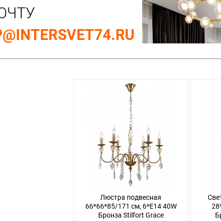
ОЧТУ
@INTERSVET74.RU
Люстра подвесная
Све
66*66*85/171 см, 6*E14 40W
28
Бронза Stilfort Grace
Б