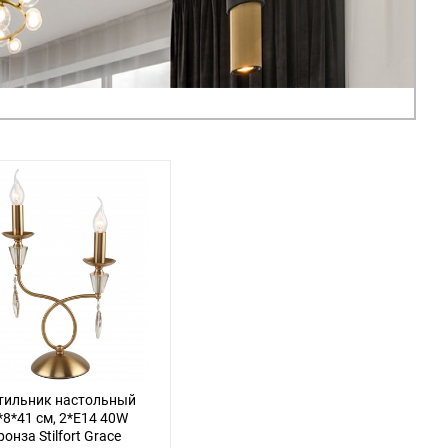
тильник настольный
*8*41 см, 2*E14 40W
ронза Stilfort Grace