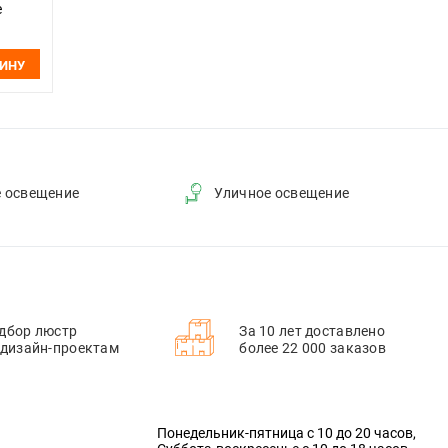
e
ЗИНУ
е освещение
Уличное освещение
дбор люстр
За 10 лет доставлено
 дизайн-проектам
более 22 000 заказов
Понедельник-пятница с 10 до 20 часов,