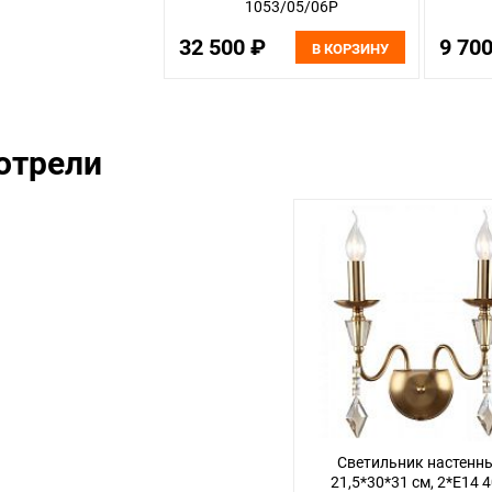
1053/05/06P
32 500 ₽
9 70
В КОРЗИНУ
отрели
Светильник настенн
21,5*30*31 см, 2*E14 