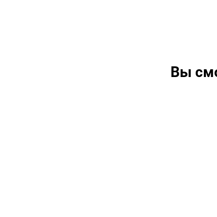
Вы см