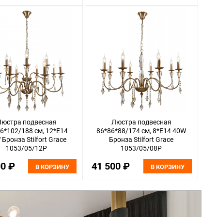
Люстра подвесная
Люстра подвесная
6*102/188 см, 12*E14
86*86*88/174 см, 8*E14 40W
Бронза Stilfort Grace
Бронза Stilfort Grace
1053/05/12P
1053/05/08P
00 ₽
41 500 ₽
В КОРЗИНУ
В КОРЗИНУ