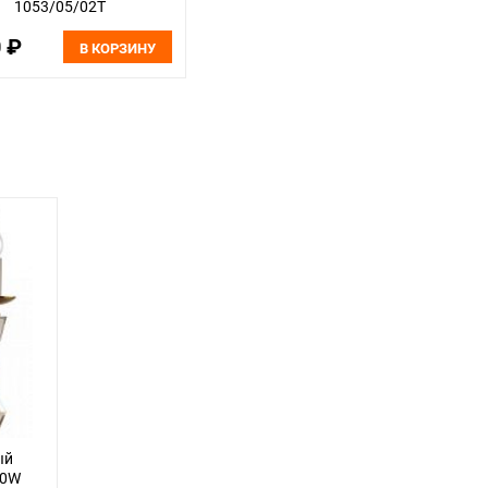
1053/05/02T
0 ₽
В КОРЗИНУ
ый
40W