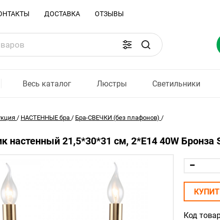
ОНТАКТЫ
ДОСТАВКА
ОТЗЫВЫ
Весь каталог
Люстры
Светильники
укция
/
НАСТЕННЫЕ бра
/
Бра-СВЕЧКИ (без плафонов)
/
к настенный 21,5*30*31 см, 2*E14 40W Бронза St
КУПИТ
Код товар