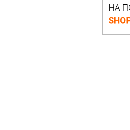
НА П
SHOP