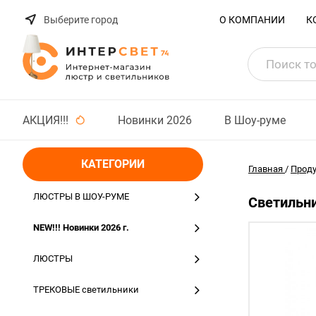
Выберите город
О КОМПАНИИ
К
АКЦИЯ!!!
Новинки 2026
В Шоу-руме
КАТЕГОРИИ
Главная
/
Прод
ЛЮСТРЫ В ШОУ-РУМЕ
Светильни
NEW!!! Новинки 2026 г.
ЛЮСТРЫ
ТРЕКОВЫЕ светильники