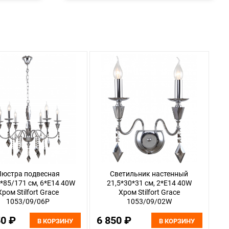
Люстра подвесная
Светильник настенный
*85/171 см, 6*E14 40W
21,5*30*31 см, 2*E14 40W
Хром Stilfort Grace
Хром Stilfort Grace
1053/09/06P
1053/09/02W
50 ₽
6 850 ₽
В КОРЗИНУ
В КОРЗИНУ