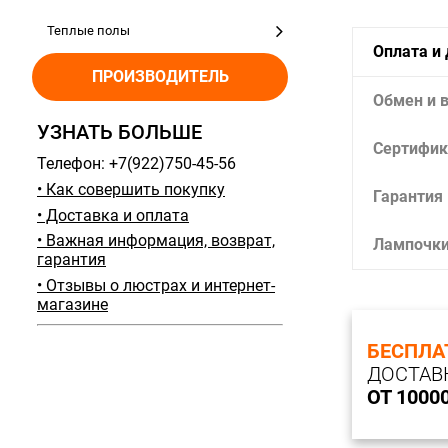
Теплые полы
Оплата и
ПРОИЗВОДИТЕЛЬ
Обмен и 
УЗНАТЬ БОЛЬШЕ
Сертифик
Телефон: +7(922)750-45-56
• Как совершить покупку
Гарантия
• Доставка и оплата
• Важная информация, возврат,
Лампочк
гарантия
• Отзывы о люстрах и интернет-
магазине
БЕСПЛА
ДОСТАВ
ОТ 1000