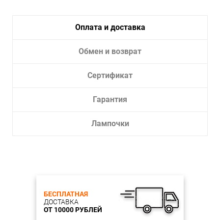
Тип лампы:
накаливания или LED
Лампочки в комплекте:
Нет
Оплата и доставка
Тип светильника:
Подвесной светильник
Обмен и возврат
Сертификат
Гарантия
Лампочки
БЕСПЛАТНАЯ
ДОСТАВКА
ОТ 10000 РУБЛЕЙ