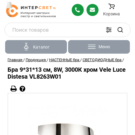
Корзина
Меню
Каталог
Главная
/
Продукция
/
НАСТЕННЫЕ бра
/
СВЕТОДИОДНЫЕ бра
/
Бра 9*31*13 см, 8W, 3000К хром Vele Luce
Distesa VL8263W01