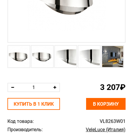
3 207₽
КУПИТЬ В 1 КЛИК
В КОРЗИНУ
Код товара:
VL8263W01
Производитель:
VeleLuce (Италия)