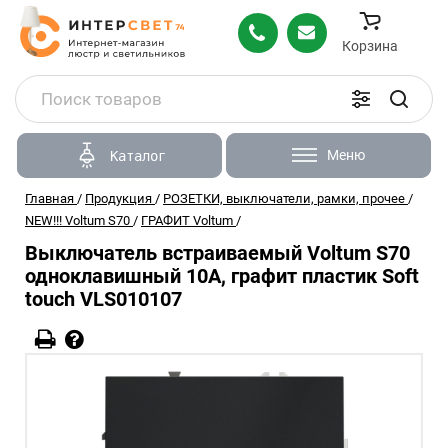
Корзина
Меню
Каталог
Главная
/
Продукция
/
РОЗЕТКИ, выключатели, рамки, прочее
/
NEW!!! Voltum S70
/
ГРАФИТ Voltum
/
Выключатель встраиваемый Voltum S70
одноклавишный 10А, графит пластик Soft
touch VLS010107