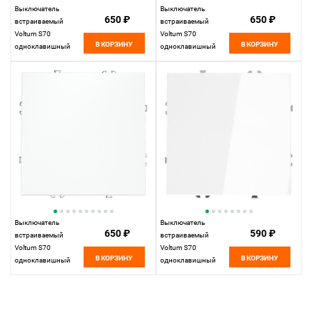
Выключатель
Выключатель
650 ₽
650 ₽
встраиваемый
встраиваемый
Voltum S70
Voltum S70
В КОРЗИНУ
В КОРЗИНУ
одноклавишный
одноклавишный
10А, шелк пластик
10А, кашемир
Soft touch
пластик Soft touch
VLS010104
VLS010103
Выключатель
Выключатель
650 ₽
590 ₽
встраиваемый
встраиваемый
Voltum S70
Voltum S70
В КОРЗИНУ
В КОРЗИНУ
одноклавишный
одноклавишный
10А, белый
10А, белый пластик
матовый пластик
VLS010101
Soft touch
VLS010102