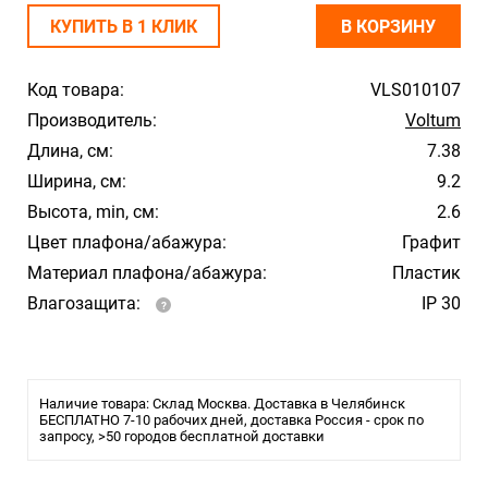
КУПИТЬ В 1 КЛИК
В КОРЗИНУ
Код товара:
VLS010107
Производитель:
Voltum
Длина, см:
7.38
Ширина, см:
9.2
Высота, min, см:
2.6
Цвет плафона/абажура:
Графит
Материал плафона/абажура:
Пластик
Влагозащита:
IP 30
Наличие товара: Склад Москва. Доставка в Челябинск
БЕСПЛАТНО 7-10 рабочих дней, доставка Россия - срок по
запросу, >50 городов бесплатной доставки