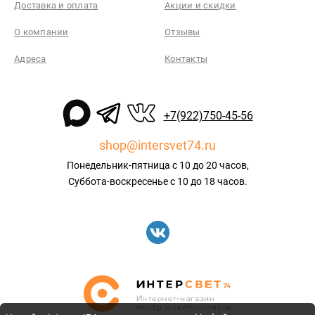
Доставка и оплата
Акции и скидки
О компании
Отзывы
Адреса
Контакты
+7(922)750-45-56
shop@intersvet74.ru
Понедельник-пятница с 10 до 20 часов,
Суббота-воскресенье с 10 до 18 часов.