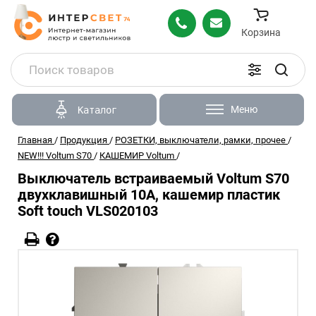
Корзина
Меню
Каталог
Главная
/
Продукция
/
РОЗЕТКИ, выключатели, рамки, прочее
/
NEW!!! Voltum S70
/
КАШЕМИР Voltum
/
Выключатель встраиваемый Voltum S70
двухклавишный 10А, кашемир пластик
Soft touch VLS020103