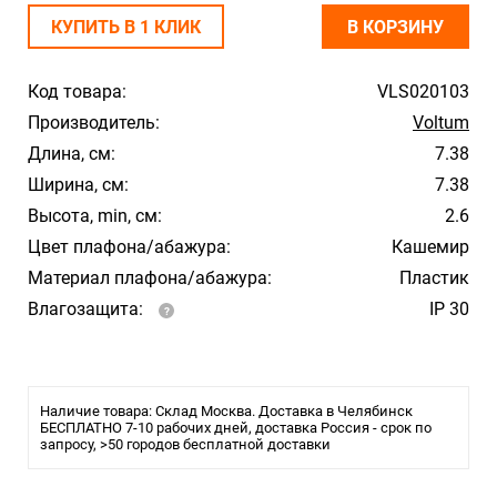
КУПИТЬ В 1 КЛИК
В КОРЗИНУ
Код товара:
VLS020103
Производитель:
Voltum
Длина, см:
7.38
Ширина, см:
7.38
Высота, min, см:
2.6
Цвет плафона/абажура:
Кашемир
Материал плафона/абажура:
Пластик
Влагозащита:
IP 30
Наличие товара: Склад Москва. Доставка в Челябинск
БЕСПЛАТНО 7-10 рабочих дней, доставка Россия - срок по
запросу, >50 городов бесплатной доставки