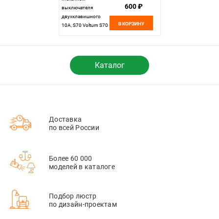
600 ₽
выключателя
двухклавишного
В КОРЗИНУ
10А, S70 Voltum S70
VLS0201M, Металл
Каталог
Доставка
по всей России
Более 60 000
моделей в каталоге
Подбор люстр
по дизайн-проектам