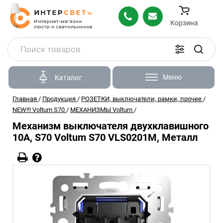
Корзина
Меню
Каталог
Главная
/
Продукция
/
РОЗЕТКИ, выключатели, рамки, прочее
/
NEW!!! Voltum S70
/
МЕХАНИЗМЫ Voltum
/
Механизм выключателя двухклавишного
10А, S70 Voltum S70 VLS0201M, Металл