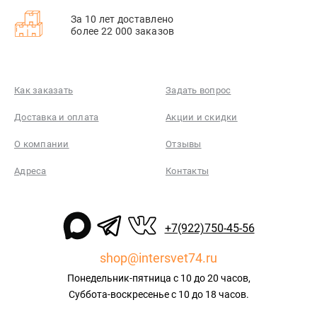
За 10 лет доставлено
более 22 000 заказов
Как заказать
Задать вопрос
Доставка и оплата
Акции и скидки
О компании
Отзывы
Адреса
Контакты
+7(922)750-45-56
shop@intersvet74.ru
Понедельник-пятница с 10 до 20 часов,
Суббота-воскресенье с 10 до 18 часов.