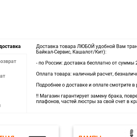
 доставка
Доставка товара ЛЮБОЙ удобной Вам тран
Байкал-Сервис, Кашалот/Кит):
возврат
- по России: доставка бесплатно от суммы 
Оплата товара: наличный расчет, безналичны
ат
Подробнее о доставке и оплате смотрите в
‼️ Магазин гарантирует замену брака, пов
плафонов, частей люстры за свой счет в к
и