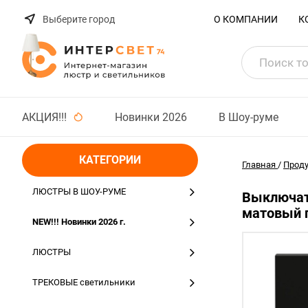
Выберите город
О КОМПАНИИ
К
АКЦИЯ!!!
Новинки 2026
В Шоу-руме
КАТЕГОРИИ
Главная
/
Прод
ЛЮСТРЫ В ШОУ-РУМЕ
Выключат
матовый п
NEW!!! Новинки 2026 г.
ЛЮСТРЫ
ТРЕКОВЫЕ светильники