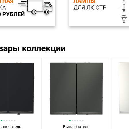
ТНАЯ
ЛАМПЫ
КА
ДЛЯ ЛЮСТР
0 РУБЛЕЙ
овары коллекции
ключатель
Выключатель