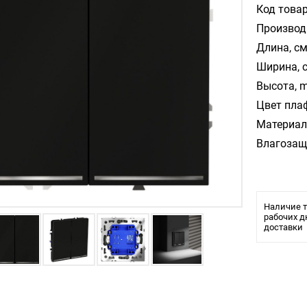
Код товар
Производ
Длина, см
Ширина, 
Высота, m
Цвет пла
Материал
Влагозащ
Наличие т
рабочих д
доставки