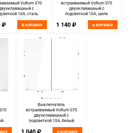
аиваемый Voltum S70
встраиваемый Voltum S70
двухклавишный с
двухклавишный с
дсветкой 10А, сталь
подсветкой 10А, шелк
пластик Soft touch
пластик Soft touch
0 ₽
1 140 ₽
VLS020205
VLS020204
В КОРЗИНУ
В КОРЗИНУ
Выключатель
S70
встраиваемый Voltum S70
двухклавишный с
ый
подсветкой 10А, белый
touch
пластик VLS020201
1 040 ₽
ЗИНУ
В КОРЗИНУ