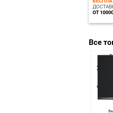
БЕСПЛА
ДОСТАВ
ОТ 1000
Все т
Вы