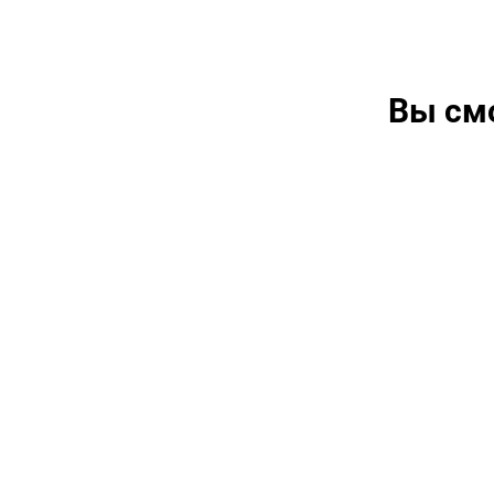
Вы см