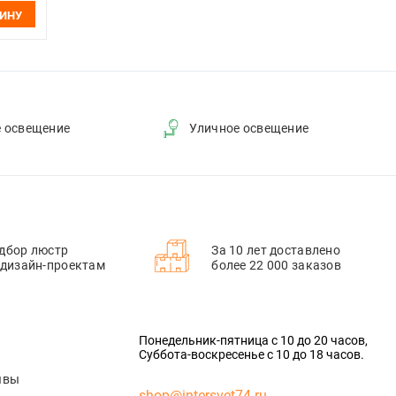
ЗИНУ
е освещение
Уличное освещение
дбор люстр
За 10 лет доставлено
 дизайн-проектам
более 22 000 заказов
Понедельник-пятница с 10 до 20 часов,
Суббота-воскресенье с 10 до 18 часов.
ывы
shop@intersvet74.ru