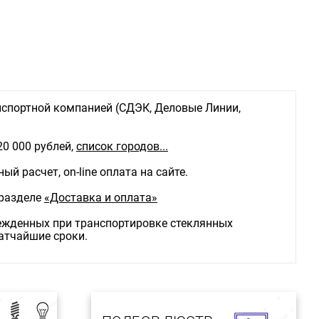
спортной компанией (СДЭК, Деловые Линии,
20 000 рублей,
список городов...
й расчет, on-line оплата на сайте.
 разделе
«Доставка и оплата»
режденных при транспортировке стеклянных
ратчайшие сроки.