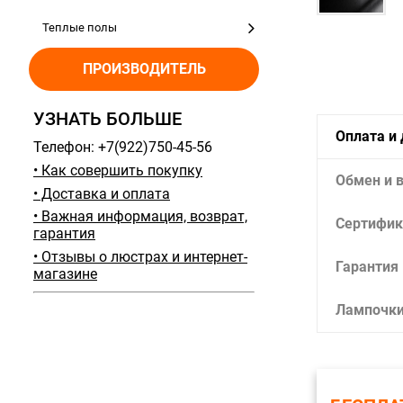
Теплые полы
ПРОИЗВОДИТЕЛЬ
УЗНАТЬ БОЛЬШЕ
Оплата и
Телефон: +7(922)750-45-56
• Как совершить покупку
Обмен и 
• Доставка и оплата
• Важная информация, возврат,
Сертифик
гарантия
• Отзывы о люстрах и интернет-
Гарантия
магазине
Лампочк