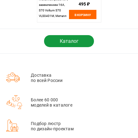
495 ₽
заземлением 16А,
S70 Voltum S70
В КОРЗИНУ
VLS0401M, Металл
Каталог
Доставка
по всей России
Более 60 000
моделей в каталоге
Подбор люстр
по дизайн-проектам