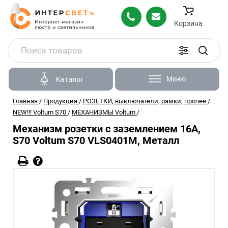
Корзина
Меню
Каталог
Главная
/
Продукция
/
РОЗЕТКИ, выключатели, рамки, прочее
/
NEW!!! Voltum S70
/
МЕХАНИЗМЫ Voltum
/
Механизм розетки с заземлением 16А,
S70 Voltum S70 VLS0401M, Металл