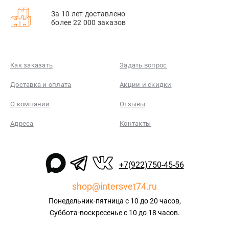
За 10 лет доставлено
более 22 000 заказов
Как заказать
Задать вопрос
Доставка и оплата
Акции и скидки
О компании
Отзывы
Адреса
Контакты
+7(922)750-45-56
shop@intersvet74.ru
Понедельник-пятница с 10 до 20 часов,
Суббота-воскресенье с 10 до 18 часов.