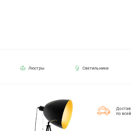
Люстры
Светильники
Достав
по все