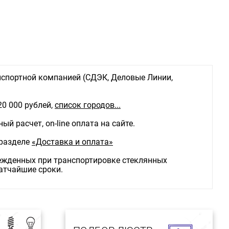
спортной компанией (СДЭК, Деловые Линии,
20 000 рублей,
список городов...
й расчет, on-line оплата на сайте.
 разделе
«Доставка и оплата»
режденных при транспортировке стеклянных
ратчайшие сроки.