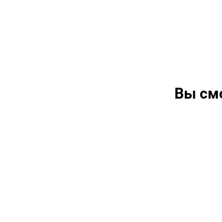
Вы см