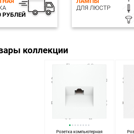
ТНАЯ
ЛАМПЫ
КА
ДЛЯ ЛЮСТР
0 РУБЛЕЙ
овары коллекции
Розетка компьютерная
Ро