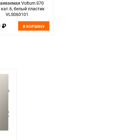
аиваемая Voltum S70
 кат.6, белый пластик
VLS060101
0 ₽
В КОРЗИНУ