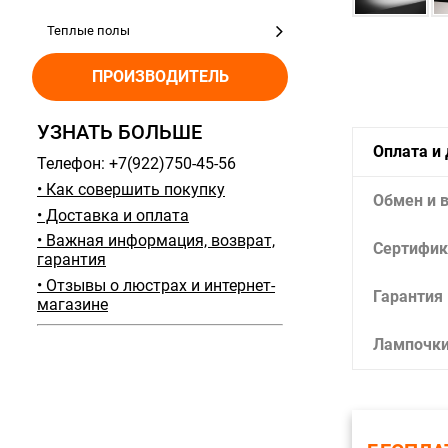
Теплые полы
ПРОИЗВОДИТЕЛЬ
УЗНАТЬ БОЛЬШЕ
Оплата и
Телефон: +7(922)750-45-56
• Как совершить покупку
Обмен и 
• Доставка и оплата
• Важная информация, возврат,
Сертифик
гарантия
• Отзывы о люстрах и интернет-
Гарантия
магазине
Лампочк