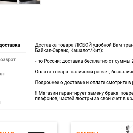
 доставка
Доставка товара ЛЮБОЙ удобной Вам тран
Байкал-Сервис, Кашалот/Кит):
возврат
- по России: доставка бесплатно от суммы 
Оплата товара: наличный расчет, безналичны
ат
Подробнее о доставке и оплате смотрите в
‼️ Магазин гарантирует замену брака, пов
плафонов, частей люстры за свой счет в к
и