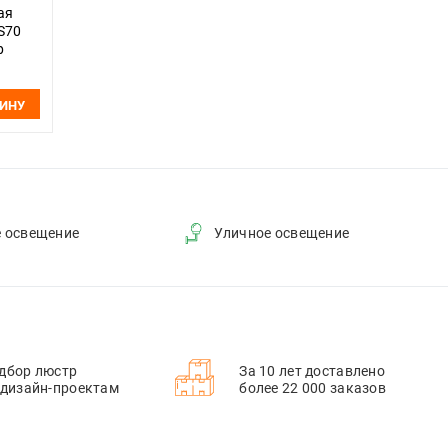
ая
S70
р
ЗИНУ
е освещение
Уличное освещение
дбор люстр
За 10 лет доставлено
 дизайн-проектам
более 22 000 заказов