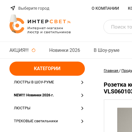
Выберите город
О КОМПАНИИ
К
АКЦИЯ!!!
Новинки 2026
В Шоу-руме
КАТЕГОРИИ
Главная
/
Прод
ЛЮСТРЫ В ШОУ-РУМЕ
Розетка к
VLS06010
NEW!!! Новинки 2026 г.
ЛЮСТРЫ
ТРЕКОВЫЕ светильники