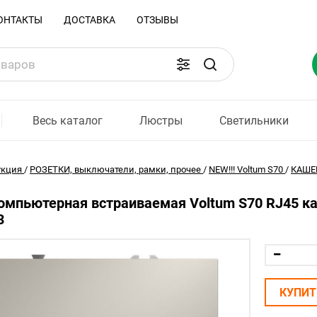
ОНТАКТЫ
ДОСТАВКА
ОТЗЫВЫ
Весь каталог
Люстры
Светильники
укция
/
РОЗЕТКИ, выключатели, рамки, прочее
/
NEW!!! Voltum S70
/
КАШЕ
омпьютерная встраиваемая Voltum S70 RJ45 кат
3
КУПИТ