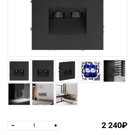
2 240₽