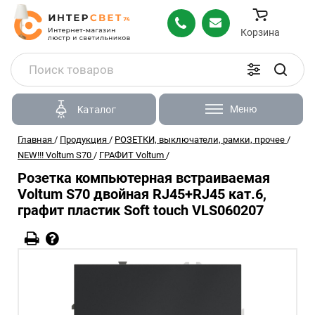
Корзина
Меню
Каталог
Главная
/
Продукция
/
РОЗЕТКИ, выключатели, рамки, прочее
/
NEW!!! Voltum S70
/
ГРАФИТ Voltum
/
Розетка компьютерная встраиваемая
Voltum S70 двойная RJ45+RJ45 кат.6,
графит пластик Soft touch VLS060207