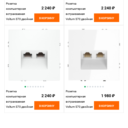
Розетка
Розетка
2 240 ₽
2 240 ₽
компьютерная
компьютерная
встраиваемая
встраиваемая
В КОРЗИНУ
В КОРЗИНУ
Voltum S70 двойная
Voltum S70 двойная
RJ45+RJ45 кат.6,
RJ45+RJ45 кат.6,
шелк пластик Soft
кашемир пластик
touch VLS060204
Soft touch
VLS060203
Розетка
Розетка
2 240 ₽
1 980 ₽
компьютерная
компьютерная
встраиваемая
встраиваемая
В КОРЗИНУ
В КОРЗИНУ
Voltum S70 двойная
Voltum S70 двойная
RJ45+RJ45 кат.6,
RJ45+RJ45 кат.6,
белый матовый
белый пластик
пластик Soft touch
VLS060201
VLS060202