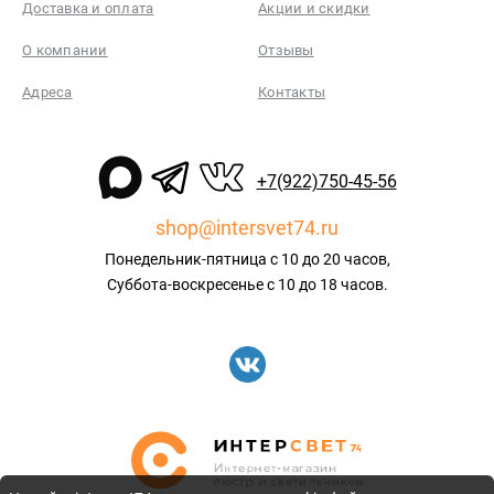
Доставка и оплата
Акции и скидки
О компании
Отзывы
Адреса
Контакты
+7(922)750-45-56
shop@intersvet74.ru
Понедельник-пятница с 10 до 20 часов,
Суббота-воскресенье с 10 до 18 часов.