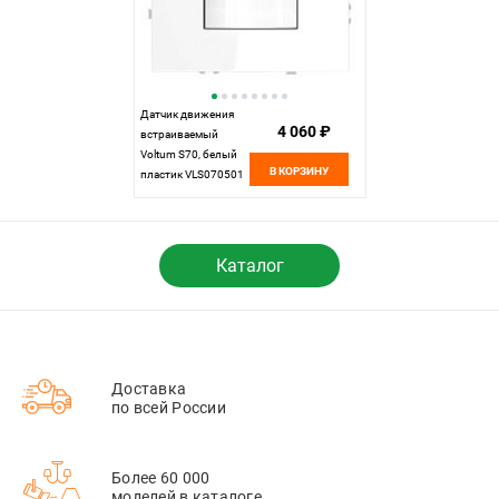
Датчик движения
4 060 ₽
встраиваемый
Voltum S70, белый
В КОРЗИНУ
пластик VLS070501
Каталог
Доставка
по всей России
Более 60 000
моделей в каталоге