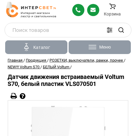
Корзина
Меню
Каталог
Главная
/
Продукция
/
РОЗЕТКИ, выключатели, рамки, прочее
/
NEW!!! Voltum S70
/
БЕЛЫЙ Voltum
/
Датчик движения встраиваемый Voltum
S70, белый пластик VLS070501