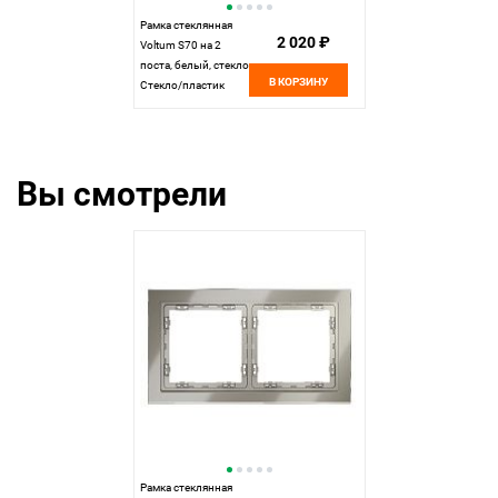
Рамка стеклянная
2 020 ₽
Voltum S70 на 2
поста, белый, стекло
В КОРЗИНУ
Стекло/пластик
VLS110201
Вы смотрели
Рамка стеклянная