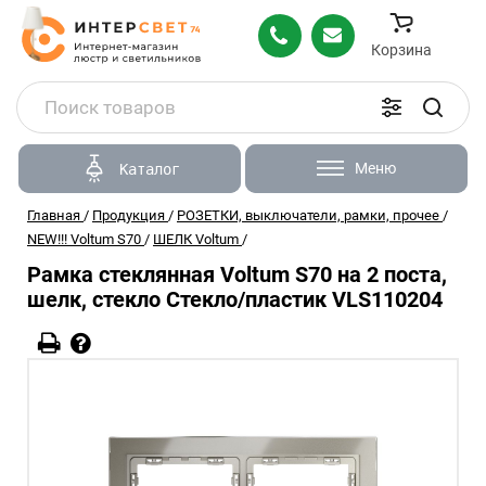
Корзина
Меню
Каталог
Главная
/
Продукция
/
РОЗЕТКИ, выключатели, рамки, прочее
/
NEW!!! Voltum S70
/
ШЕЛК Voltum
/
Рамка стеклянная Voltum S70 на 2 поста,
шелк, стекло Стекло/пластик VLS110204