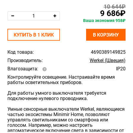
10 644₽
9 686₽
Ваша экономия 958₽
КУПИТЬ В 1 КЛИК
В КОРЗИНУ
Код товара:
4690389149825
Производитель:
Werkel (Швеция)
Влагозащита:
IP20
Контролируйте освещение. Настраивайте время
работы осветительных приборов.
Для работы умного выключателя требуется
подключение нулевого проводника.
Умные сенсорные выключатели Werkel, являющиеся
частью экосистемы Minimir Home, позволяют
управлять светильниками со смартфона или
голосом. Например, можно настроить
автоматическое включение света в зависимости от