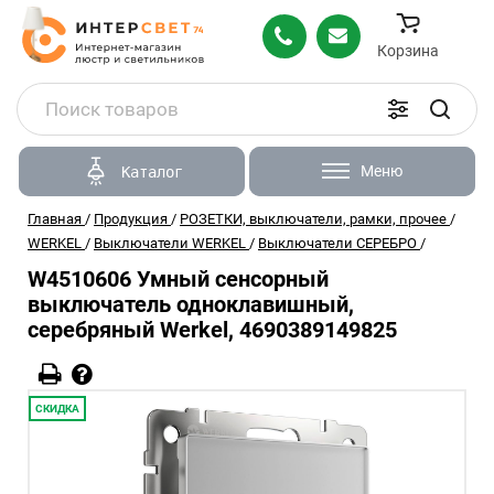
Корзина
Меню
Каталог
Главная
/
Продукция
/
РОЗЕТКИ, выключатели, рамки, прочее
/
WERKEL
/
Выключатели WERKEL
/
Выключатели СЕРЕБРО
/
W4510606 Умный cенсорный
выключатель одноклавишный,
серебряный Werkel, 4690389149825
СКИДКА