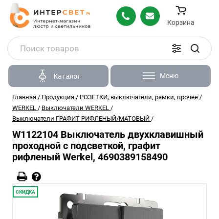
Корзина
Меню
Каталог
Главная
/
Продукция
/
РОЗЕТКИ, выключатели, рамки, прочее
/
WERKEL
/
Выключатели WERKEL
/
Выключатели ГРАФИТ РИФЛЕНЫЙ/МАТОВЫЙ
/
W1122104 Выключатель двухклавишный
проходной с подсветкой, графит
рифленый Werkel, 4690389158490
СКИДКА