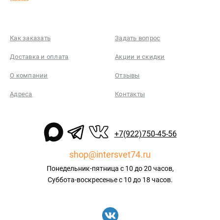
Как заказать
Задать вопрос
Доставка и оплата
Акции и скидки
О компании
Отзывы
Адреса
Контакты
+7(922)750-45-56
shop@intersvet74.ru
Понедельник-пятница с 10 до 20 часов,
Суббота-воскресенье с 10 до 18 часов.