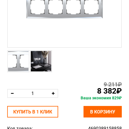
9 211₽
8 382₽
Ваша экономия 829₽
КУПИТЬ В 1 КЛИК
В КОРЗИНУ
Код товара:
4690389158858