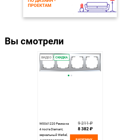
ПО ДИЗАЙН -
ПРОЕКТАМ
Вы смотрели
ВИДЕО
СКИДКА
9 211 ₽
W0041220 Рамка на
8 382 ₽
4 поста Diamant,
зеркальный Werkel,
В КОРЗИНУ