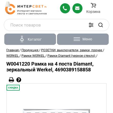
Корзина
Меню
Каталог
Главная
/
Продукция
/
РОЗЕТКИ, выключатели, рамки, прочее
/
WERKEL
/
Рамки WERKEL
/
Рамки Diamant (черное стекло)
/
W0041220 Рамка на 4 поста Diamant,
зеркальный Werkel, 4690389158858
СКИДКА