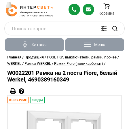
Корзина
Меню
Каталог
Главная
/
Продукция
/
РОЗЕТКИ, выключатели, рамки, прочее
/
WERKEL
/
Рамки WERKEL
/
Рамки Fiore (поликарбонат)
/
W0022201 Рамка на 2 поста Fiore, белый
Werkel, 4690389160349
В ШОУ-РУМЕ
СКИДКА