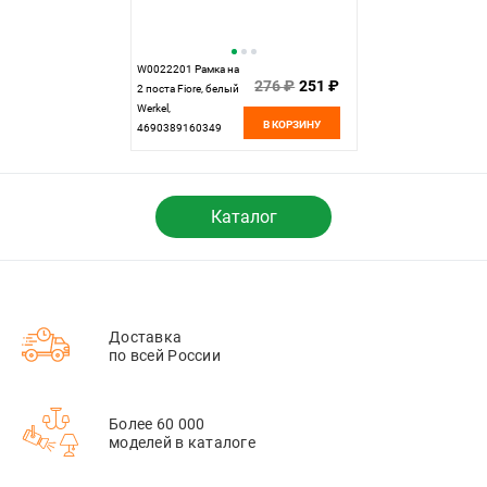
W0022201 Рамка на
276 ₽
251 ₽
2 поста Fiore, белый
Werkel,
В КОРЗИНУ
4690389160349
Каталог
Доставка
по всей России
Более 60 000
моделей в каталоге