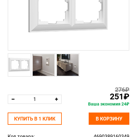
276₽
251₽
Ваша экономия 24₽
КУПИТЬ В 1 КЛИК
В КОРЗИНУ
Код товара:
4690389160349