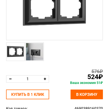
576₽
524₽
Ваша экономия 51₽
КУПИТЬ В 1 КЛИК
В КОРЗИНУ
Код товара:
4690389160370