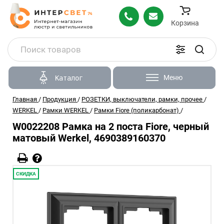
Корзина
Меню
Каталог
Главная
/
Продукция
/
РОЗЕТКИ, выключатели, рамки, прочее
/
WERKEL
/
Рамки WERKEL
/
Рамки Fiore (поликарбонат)
/
W0022208 Рамка на 2 поста Fiore, черный
матовый Werkel, 4690389160370
СКИДКА