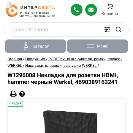
Корзина
Меню
Каталог
Главная
/
Продукция
/
РОЗЕТКИ, выключатели, рамки, прочее
/
WERKEL
/
Накладки, клавиши, заглушки WERKEL
/
W1296008 Накладка для розетки HDMI,
hammer черный Werkel, 4690389163241
СКИДКА