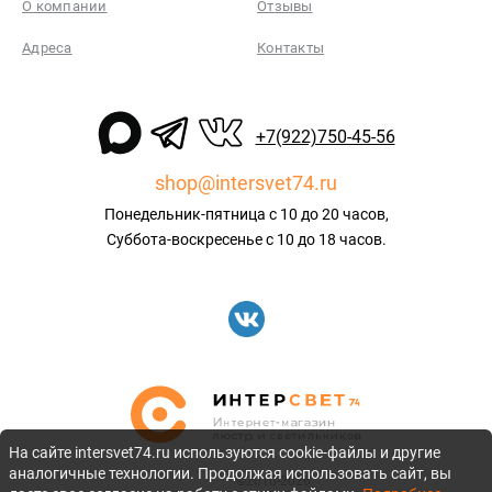
О компании
Отзывы
Адреса
Контакты
+7(922)750-45-56
shop@intersvet74.ru
Понедельник-пятница с 10 до 20 часов,
Суббота-воскресенье с 10 до 18 часов.
На сайте intersvet74.ru используются cookie-файлы и другие
аналогичные технологии. Продолжая использовать сайт, вы
©2010-2026