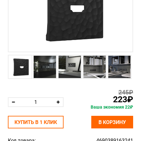
245₽
223₽
Ваша экономия 22₽
КУПИТЬ В 1 КЛИК
В КОРЗИНУ
Код товара:
4690389163241