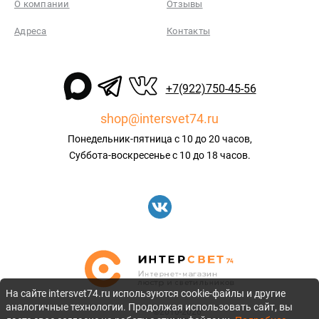
О компании
Отзывы
Адреса
Контакты
+7(922)750-45-56
shop@intersvet74.ru
Понедельник-пятница с 10 до 20 часов,
Суббота-воскресенье с 10 до 18 часов.
На сайте intersvet74.ru используются cookie-файлы и другие
аналогичные технологии. Продолжая использовать сайт, вы
©2010-2026