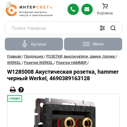
Корзина
Меню
Каталог
Главная
/
Продукция
/
РОЗЕТКИ, выключатели, рамки, прочее
/
WERKEL
/
Розетки WERKEL
/
Розетки HAMMER
/
W1285008 Акустическая розетка, hammer
черный Werkel, 4690389163128
СКИДКА