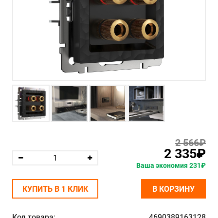
2 566₽
2 335₽
Ваша экономия 231₽
КУПИТЬ В 1 КЛИК
В КОРЗИНУ
Код товара:
4690389163128