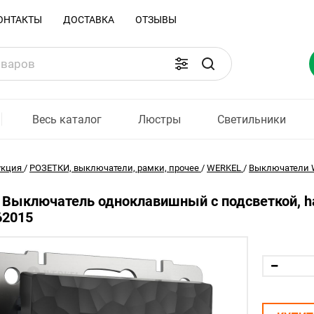
ОНТАКТЫ
ДОСТАВКА
ОТЗЫВЫ
Весь каталог
Люстры
Светильники
укция
/
РОЗЕТКИ, выключатели, рамки, прочее
/
WERKEL
/
Выключатели 
 Выключатель одноклавишный с подсветкой, h
62015