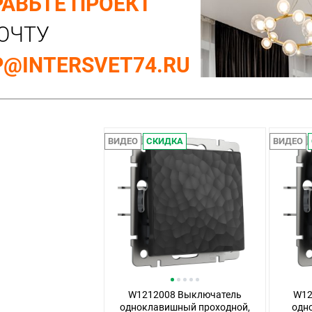
АВЬТЕ ПРОЕКТ
ОЧТУ
@INTERSVET74.RU
ВИДЕО
СКИДКА
ВИДЕО
W1212008 Выключатель
W12
одноклавишный проходной,
одн