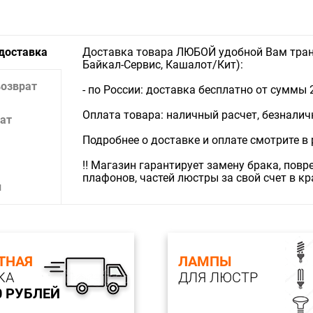
 доставка
Доставка товара ЛЮБОЙ удобной Вам тран
Байкал-Сервис, Кашалот/Кит):
возврат
- по России: доставка бесплатно от суммы 
Оплата товара: наличный расчет, безналичны
ат
Подробнее о доставке и оплате смотрите в
‼️ Магазин гарантирует замену брака, пов
плафонов, частей люстры за свой счет в к
и
ТНАЯ
ЛАМПЫ
КА
ДЛЯ ЛЮСТР
0 РУБЛЕЙ