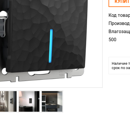
КУПИТ
Код товар
Производ
Влагозащ
500
Наличие т
срок по з