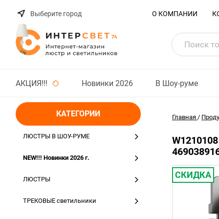
Выберите город
О КОМПАНИИ
К
АКЦИЯ!!!
Новинки 2026
В Шоу-руме
КАТЕГОРИИ
Главная
/
Прод
ЛЮСТРЫ В ШОУ-РУМЕ
W1210108
46903891
NEW!!! Новинки 2026 г.
СКИДКА
ЛЮСТРЫ
ТРЕКОВЫЕ светильники