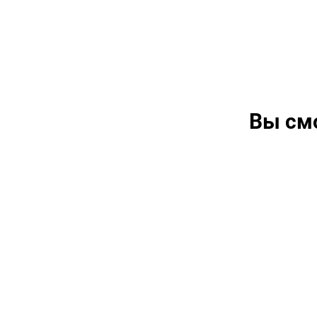
Вы см