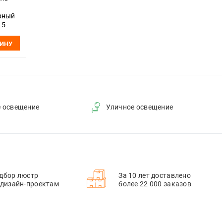
рный
15
ЗИНУ
е освещение
Уличное освещение
дбор люстр
За 10 лет доставлено
 дизайн-проектам
более 22 000 заказов