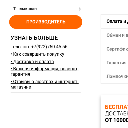
Теплые полы
Оплата и
ПРОИЗВОДИТЕЛЬ
Обмен и 
УЗНАТЬ БОЛЬШЕ
Телефон: +7(922)750-45-56
Сертифик
• Как совершить покупку
• Доставка и оплата
Гарантия
• Важная информация, возврат,
гарантия
Лампочк
• Отзывы о люстрах и интернет-
магазине
БЕСПЛА
ДОСТАВ
ОТ 1000