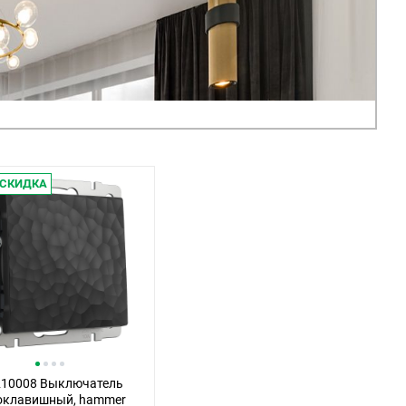
СКИДКА
10008 Выключатель
оклавишный, hammer