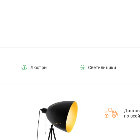
Люстры
Светильники
Достав
по все