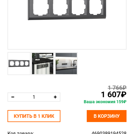
1 766₽
1 607₽
Ваша экономия 159₽
КУПИТЬ В 1 КЛИК
В КОРЗИНУ
Код товара:
4690389194528