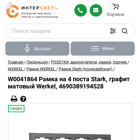
Корзина
Меню
Каталог
Главная
/
Продукция
/
РОЗЕТКИ, выключатели, рамки, прочее
/
WERKEL
/
Рамки WERKEL
/
Рамки Stark (поликарбонат)
/
W0041864 Рамка на 4 поста Stark, графит
матовый Werkel, 4690389194528
СКИДКА