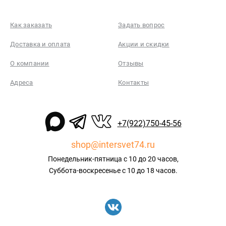
Как заказать
Задать вопрос
Доставка и оплата
Акции и скидки
О компании
Отзывы
Адреса
Контакты
+7(922)750-45-56
shop@intersvet74.ru
Понедельник-пятница с 10 до 20 часов,
Суббота-воскресенье с 10 до 18 часов.