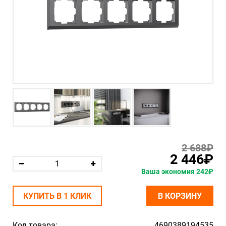
2 688₽
2 446₽
Ваша экономия 242₽
КУПИТЬ В 1 КЛИК
В КОРЗИНУ
Код товара:
4690389194535