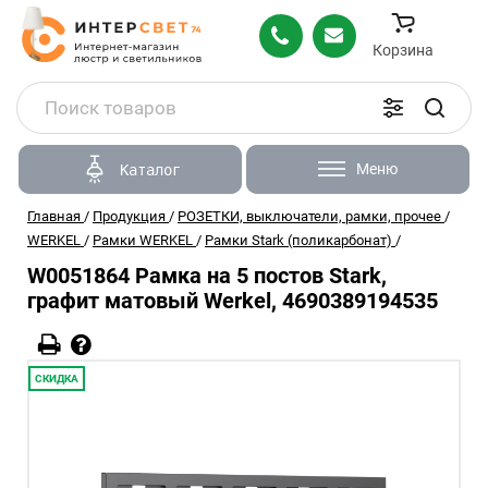
Корзина
Меню
Каталог
Главная
/
Продукция
/
РОЗЕТКИ, выключатели, рамки, прочее
/
WERKEL
/
Рамки WERKEL
/
Рамки Stark (поликарбонат)
/
W0051864 Рамка на 5 постов Stark,
графит матовый Werkel, 4690389194535
СКИДКА