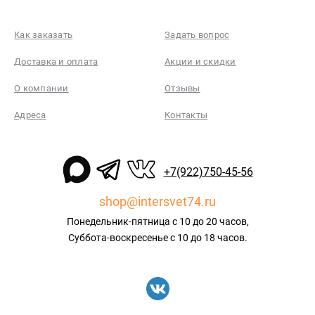
Как заказать
Задать вопрос
Доставка и оплата
Акции и скидки
О компании
Отзывы
Адреса
Контакты
+7(922)750-45-56
shop@intersvet74.ru
Понедельник-пятница с 10 до 20 часов,
Суббота-воскресенье с 10 до 18 часов.