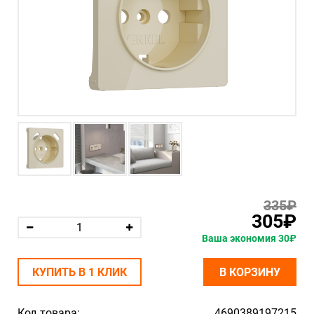
335₽
305₽
Ваша экономия 30₽
КУПИТЬ В 1 КЛИК
В КОРЗИНУ
Код товара:
4690389197215