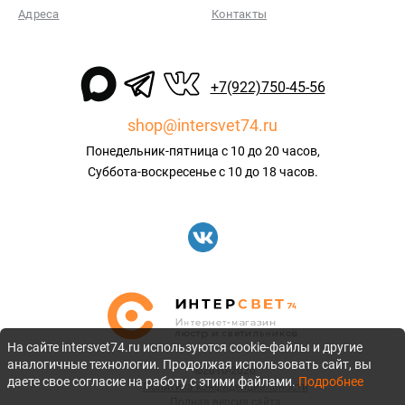
Адреса
Контакты
+7(922)750-45-56
shop@intersvet74.ru
Понедельник-пятница с 10 до 20 часов,
Суббота-воскресенье с 10 до 18 часов.
На сайте intersvet74.ru используются cookie-файлы и другие
аналогичные технологии. Продолжая использовать сайт, вы
©2010-2026
даете свое согласие на работу с этими файлами.
Подробнее
Политика конфиденциальности
Полная версия сайта