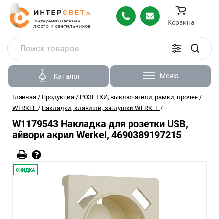
Корзина
Меню
Каталог
Главная
/
Продукция
/
РОЗЕТКИ, выключатели, рамки, прочее
/
WERKEL
/
Накладки, клавиши, заглушки WERKEL
/
W1179543 Накладка для розетки USB,
айвори акрил Werkel, 4690389197215
СКИДКА