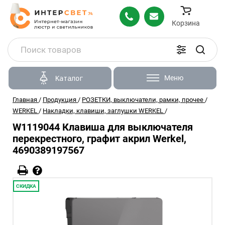
Корзина
Меню
Каталог
Главная
/
Продукция
/
РОЗЕТКИ, выключатели, рамки, прочее
/
WERKEL
/
Накладки, клавиши, заглушки WERKEL
/
W1119044 Клавиша для выключателя
перекрестного, графит акрил Werkel,
4690389197567
СКИДКА