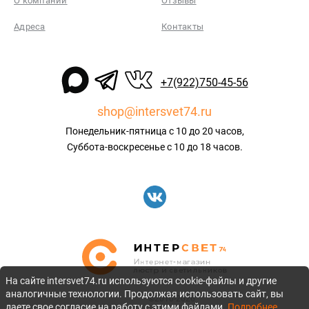
О компании
Отзывы
Адреса
Контакты
+7(922)750-45-56
shop@intersvet74.ru
Понедельник-пятница с 10 до 20 часов,
Суббота-воскресенье с 10 до 18 часов.
На сайте intersvet74.ru используются cookie-файлы и другие
аналогичные технологии. Продолжая использовать сайт, вы
©2010-2026
даете свое согласие на работу с этими файлами.
Подробнее