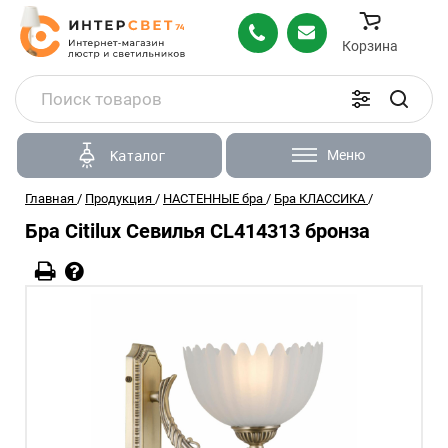
Корзина
Меню
Каталог
Главная
/
Продукция
/
НАСТЕННЫЕ бра
/
Бра КЛАССИКА
/
Бра Citilux Севилья CL414313 бронза