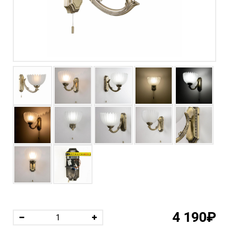
4 190₽