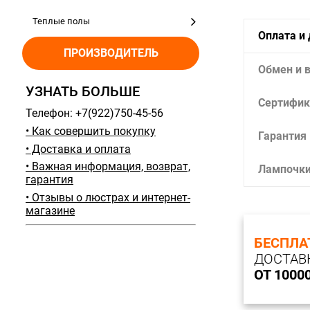
Теплые полы
Оплата и
ПРОИЗВОДИТЕЛЬ
Обмен и 
УЗНАТЬ БОЛЬШЕ
Сертифик
Телефон: +7(922)750-45-56
• Как совершить покупку
Гарантия
• Доставка и оплата
• Важная информация, возврат,
Лампочк
гарантия
• Отзывы о люстрах и интернет-
магазине
БЕСПЛА
ДОСТАВ
ОТ 1000