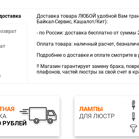
 доставка
Доставка товара ЛЮБОЙ удобной Вам тран
Байкал-Сервис, Кашалот/Кит):
возврат
- по России: доставка бесплатно от суммы 
Оплата товара: наличный расчет, безналичны
ат
Подробнее о доставке и оплате смотрите в
‼️ Магазин гарантирует замену брака, пов
плафонов, частей люстры за свой счет в к
и
ТНАЯ
ЛАМПЫ
КА
ДЛЯ ЛЮСТР
0 РУБЛЕЙ