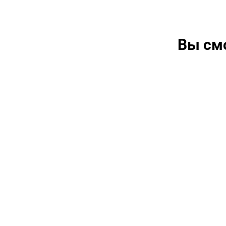
Вы см