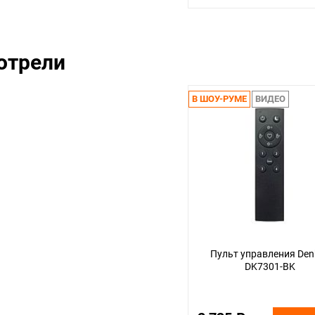
отрели
В ШОУ-РУМЕ
ВИДЕО
Пульт управления Denk
DK7301-BK