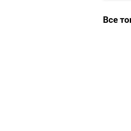
Все т