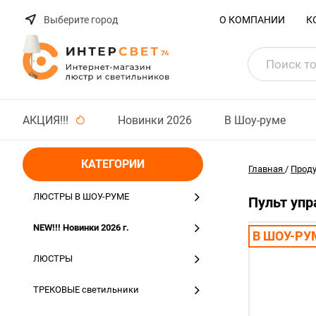
Выберите город
О КОМПАНИИ
К
АКЦИЯ!!!
Новинки 2026
В Шоу-руме
КАТЕГОРИИ
Главная
/
Прод
ЛЮСТРЫ В ШОУ-РУМЕ
Пульт упр
NEW!!! Новинки 2026 г.
В ШОУ-РУ
ЛЮСТРЫ
ТРЕКОВЫЕ светильники