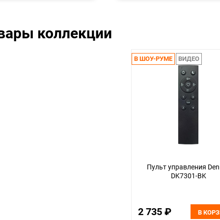
овары коллекции
В ШОУ-РУМЕ
ВИДЕО
Пульт управления Denk
DK7301-BK
2 735 ₽
В КОР