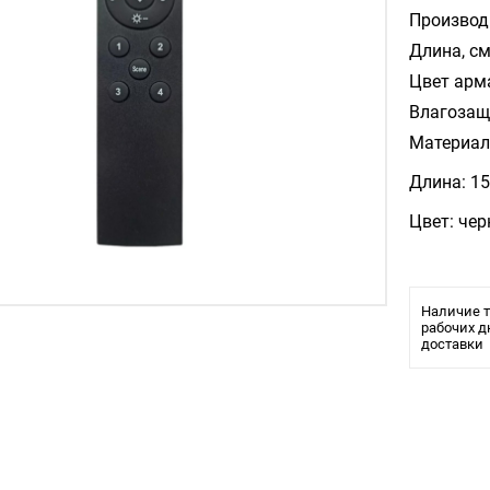
Производ
Длина, см
Цвет арм
Влагозащ
Материал
Длина: 1
Цвет: че
Наличие т
рабочих д
доставки