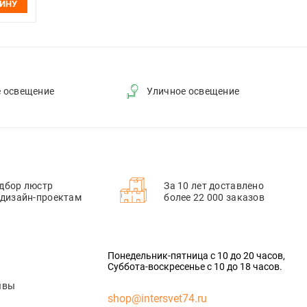
ЗИНУ
е освещение
Уличное освещение
дбор люстр
За 10 лет доставлено
 дизайн-проектам
более 22 000 заказов
Понедельник-пятница с 10 до 20 часов,
Суббота-воскресенье с 10 до 18 часов.
ывы
shop@intersvet74.ru