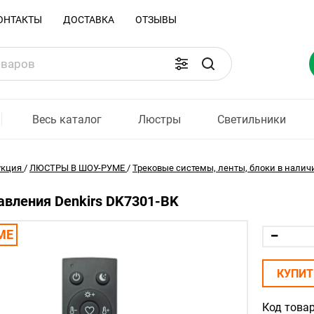
ОНТАКТЫ
ДОСТАВКА
ОТЗЫВЫ
Весь каталог
Люстры
Светильники
укция
/
ЛЮСТРЫ В ШОУ-РУМЕ
/
Трековые системы, ленты, блоки в налич
авления Denkirs DK7301-BK
МЕ
КУПИТ
Код товар