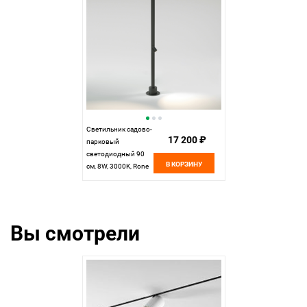
Светильник садово-
17 200 ₽
парковый
светодиодный 90
В КОРЗИНУ
см, 8W, 3000K, Rone
Elektrostandard
35175/F, черный
Вы смотрели