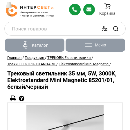
Корзина
Меню
Каталог
Главная
/
Продукция
/
ТРЕКОВЫЕ светильники
/
Треки ELEKTRO- STANDARD
/
Elektrostandard Mini Magnetic
/
Трековый светильник 35 мм, 5W, 3000K,
Elektrostandard Mini Magnetic 85201/01,
белый/черный