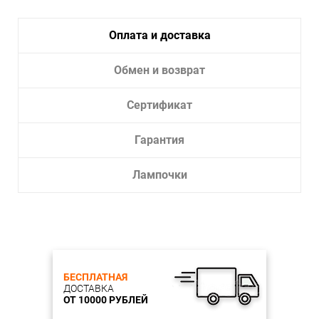
34 °
Индекс цветопередачи Ra
94 %
Оплата и доставка
Электротехнические параметры
Мощность
Обмен и возврат
5 Вт
Питание
24 В
Сертификат
Гарантия
Лампочки
БЕСПЛАТНАЯ
ДОСТАВКА
ОТ 10000 РУБЛЕЙ