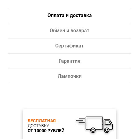
34 °
Индекс цветопередачи Ra
94 %
Оплата и доставка
Электротехнические параметры
Мощность
Обмен и возврат
5 Вт
Питание
24 В
Сертификат
Гарантия
Лампочки
БЕСПЛАТНАЯ
ДОСТАВКА
ОТ 10000 РУБЛЕЙ