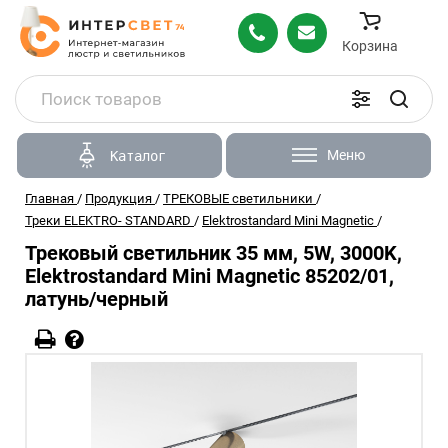
Корзина
Меню
Каталог
Главная
/
Продукция
/
ТРЕКОВЫЕ светильники
/
Треки ELEKTRO- STANDARD
/
Elektrostandard Mini Magnetic
/
Трековый светильник 35 мм, 5W, 3000K,
Elektrostandard Mini Magnetic 85202/01,
латунь/черный