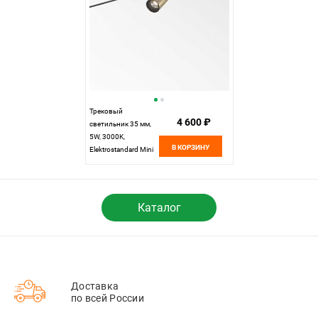
Трековый
4 600 ₽
светильник 35 мм,
5W, 3000K,
В КОРЗИНУ
Elektrostandard Mini
Magnetic 85202/01,
латунь/черный
Каталог
Доставка
по всей России