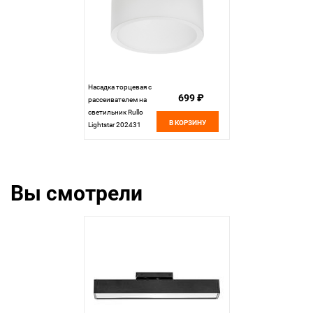
Насадка торцевая с
699 ₽
рассеивателем на
светильник Rullo
В КОРЗИНУ
Lightstar 202431
Вы смотрели