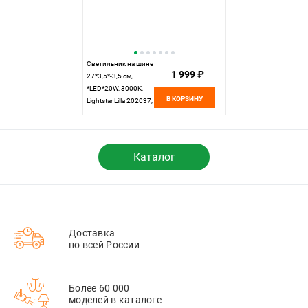
Светильник на шине
1 999 ₽
27*3,5*-3,5 см,
*LED*20W, 3000K,
В КОРЗИНУ
Lightstar Lilla 202037,
черный
Каталог
Доставка
по всей России
Более 60 000
моделей в каталоге