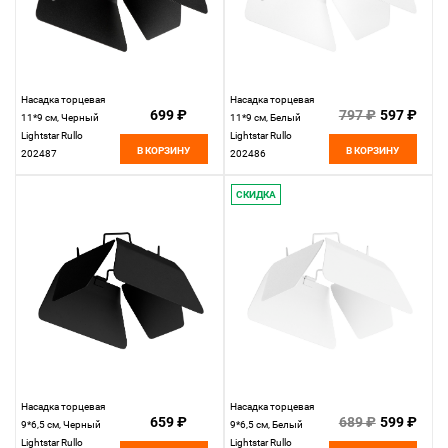
Насадка торцевая
Насадка торцевая
699 ₽
797 ₽
597 ₽
11*9 см, Черный
11*9 см, Белый
Lightstar Rullo
Lightstar Rullo
В КОРЗИНУ
В КОРЗИНУ
202487
202486
СКИДКА
Насадка торцевая
Насадка торцевая
659 ₽
689 ₽
599 ₽
9*6,5 см, Черный
9*6,5 см, Белый
Lightstar Rullo
Lightstar Rullo