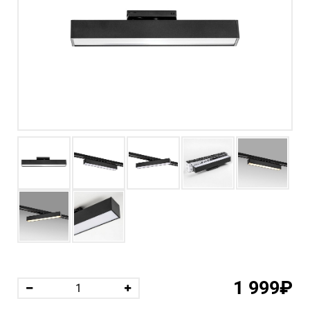
1 999₽