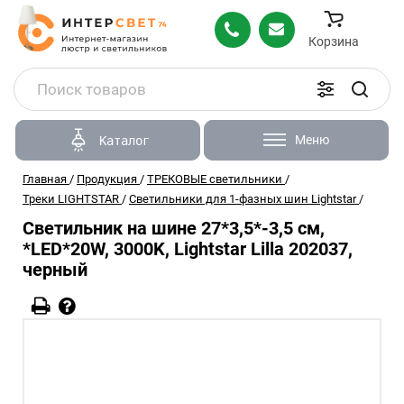
Корзина
Меню
Каталог
Главная
/
Продукция
/
ТРЕКОВЫЕ светильники
/
Треки LIGHTSTAR
/
Светильники для 1-фазных шин Lightstar
/
Светильник на шине 27*3,5*-3,5 см,
*LED*20W, 3000K, Lightstar Lilla 202037,
черный