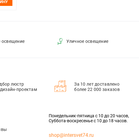
ЗИНУ
е освещение
Уличное освещение
дбор люстр
За 10 лет доставлено
 дизайн-проектам
более 22 000 заказов
Понедельник-пятница с 10 до 20 часов,
Суббота-воскресенье с 10 до 18 часов.
ывы
shop@intersvet74.ru