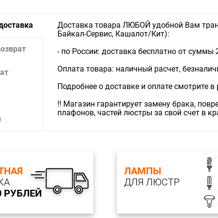
 доставка
Доставка товара ЛЮБОЙ удобной Вам тран
Байкал-Сервис, Кашалот/Кит):
возврат
- по России: доставка бесплатно от суммы 
Оплата товара: наличный расчет, безналичны
ат
Подробнее о доставке и оплате смотрите в
‼️ Магазин гарантирует замену брака, пов
плафонов, частей люстры за свой счет в к
и
ТНАЯ
ЛАМПЫ
КА
ДЛЯ ЛЮСТР
0 РУБЛЕЙ