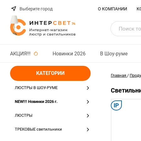
Выберите город
О КОМПАНИИ
К
АКЦИЯ!!!
Новинки 2026
В Шоу-руме
КАТЕГОРИИ
Главная
/
Прод
ЛЮСТРЫ В ШОУ-РУМЕ
Светильни
NEW!!! Новинки 2026 г.
IP
ЛЮСТРЫ
ТРЕКОВЫЕ светильники