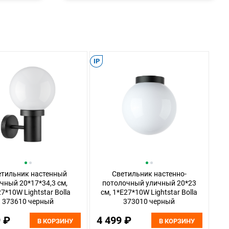
IP
етильник настенный
Светильник настенно-
чный 20*17*34,3 см,
потолочный уличный 20*23
7*10W Lightstar Bolla
см, 1*E27*10W Lightstar Bolla
373610 черный
373010 черный
9 ₽
4 499 ₽
В КОРЗИНУ
В КОРЗИНУ