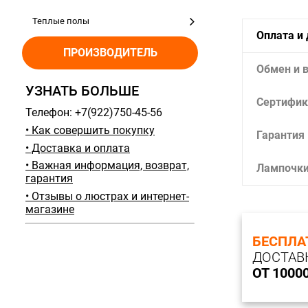
Теплые полы
Оплата и
ПРОИЗВОДИТЕЛЬ
Обмен и 
УЗНАТЬ БОЛЬШЕ
Сертифик
Телефон: +7(922)750-45-56
• Как совершить покупку
Гарантия
• Доставка и оплата
• Важная информация, возврат,
Лампочк
гарантия
• Отзывы о люстрах и интернет-
магазине
БЕСПЛА
ДОСТАВ
ОТ 1000