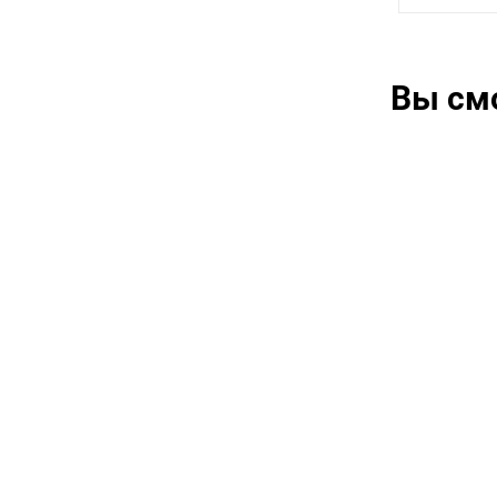
Вы см