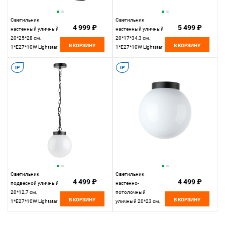
Светильник
Светильник
4 999 ₽
5 499 ₽
настенный уличный
настенный уличный
20*25*28 см,
20*17*34,3 см,
В КОРЗИНУ
В КОРЗИНУ
1*E27*10W Lightstar
1*E27*10W Lightstar
Bolla 373620 черный
Bolla 373610 черный
IP
IP
Светильник
Светильник
4 499 ₽
4 499 ₽
подвесной уличный
настенно-
20*12,7 см,
потолочный
В КОРЗИНУ
В КОРЗИНУ
1*E27*10W Lightstar
уличный 20*23 см,
Bolla 373110 черный
1*E27*10W Lightstar
Bolla 373010 черный