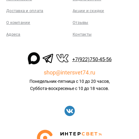
Доставка и оплата
Акции и скидки
О компании
Отзывы
Адреса
Контакты
+7(922)750-45-56
shop@intersvet74.ru
Понедельник-пятница с 10 до 20 часов,
Суббота-воскресенье с 10 до 18 часов.