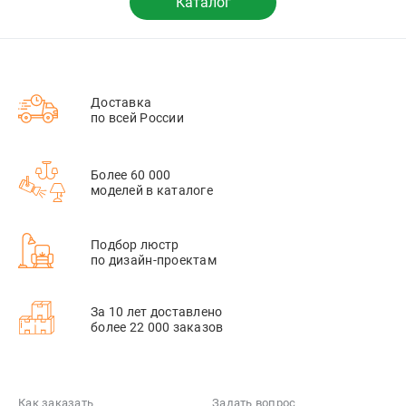
Каталог
Доставка
по всей России
Более 60 000
моделей в каталоге
Подбор люстр
по дизайн-проектам
За 10 лет доставлено
более 22 000 заказов
Как заказать
Задать вопрос