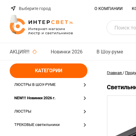
Выберите город
О КОМПАНИИ
К
АКЦИЯ!!!
Новинки 2026
В Шоу-руме
КАТЕГОРИИ
Главная
/
Прод
ЛЮСТРЫ В ШОУ-РУМЕ
Светильни
NEW!!! Новинки 2026 г.
ЛЮСТРЫ
ТРЕКОВЫЕ светильники