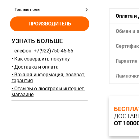
Теплые полы
Оплата и
ПРОИЗВОДИТЕЛЬ
Обмен и 
УЗНАТЬ БОЛЬШЕ
Сертифик
Телефон: +7(922)750-45-56
• Как совершить покупку
Гарантия
• Доставка и оплата
• Важная информация, возврат,
Лампочк
гарантия
• Отзывы о люстрах и интернет-
магазине
БЕСПЛА
ДОСТАВ
ОТ 1000