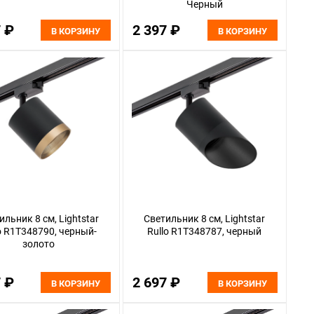
Черный
7 ₽
2 397 ₽
В КОРЗИНУ
В КОРЗИНУ
ильник 8 см, Lightstar
Светильник 8 см, Lightstar
o R1T348790, черный-
Rullo R1T348787, черный
золото
7 ₽
2 697 ₽
В КОРЗИНУ
В КОРЗИНУ