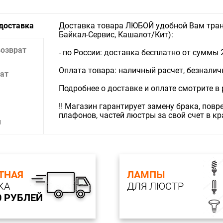
 доставка
Доставка товара ЛЮБОЙ удобной Вам тран
Байкал-Сервис, Кашалот/Кит):
возврат
- по России: доставка бесплатно от суммы 
Оплата товара: наличный расчет, безналичны
ат
Подробнее о доставке и оплате смотрите в
‼️ Магазин гарантирует замену брака, пов
плафонов, частей люстры за свой счет в к
и
ТНАЯ
ЛАМПЫ
КА
ДЛЯ ЛЮСТР
0 РУБЛЕЙ