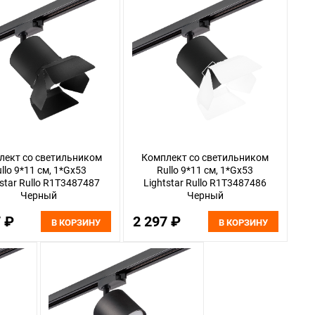
лект со светильником
Комплект со светильником
llo 9*11 см, 1*Gx53
Rullo 9*11 см, 1*Gx53
tstar Rullo R1T3487487
Lightstar Rullo R1T3487486
Черный
Черный
7 ₽
2 297 ₽
В КОРЗИНУ
В КОРЗИНУ