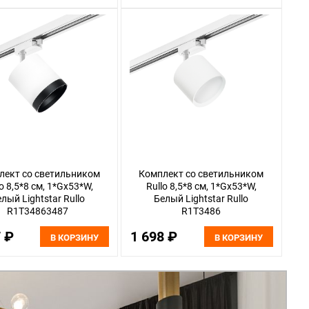
лект со светильником
Комплект со светильником
lo 8,5*8 см, 1*Gx53*W,
Rullo 8,5*8 см, 1*Gx53*W,
лый Lightstar Rullo
Белый Lightstar Rullo
R1T34863487
R1T3486
7 ₽
1 698 ₽
В КОРЗИНУ
В КОРЗИНУ