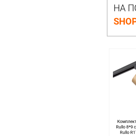
НА П
SHOP
Комплект
Rullo 8*9 
Rullo R