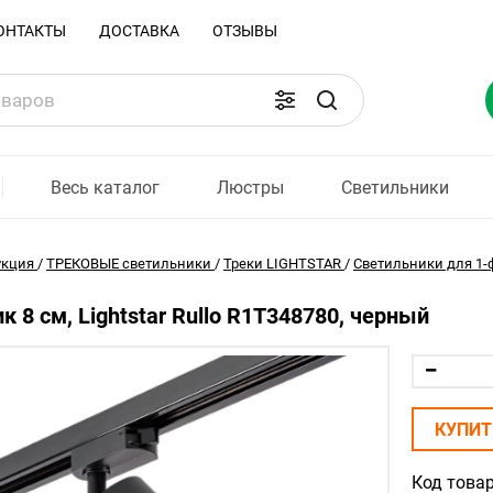
ОНТАКТЫ
ДОСТАВКА
ОТЗЫВЫ
Весь каталог
Люстры
Светильники
укция
/
ТРЕКОВЫЕ светильники
/
Треки LIGHTSTAR
/
Светильники для 1-ф
к 8 см, Lightstar Rullo R1T348780, черный
КУПИТ
Код товар