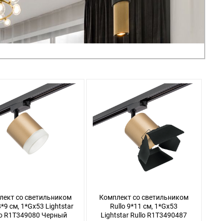
лект со светильником
Комплект со светильником
8*9 см, 1*Gx53 Lightstar
Rullo 9*11 см, 1*Gx53
lo R1T349080 Черный
Lightstar Rullo R1T3490487