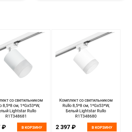
лект со светильником
Комплект со светильником
lo 8,5*8 см, 1*Gx53*W,
Rullo 8,5*8 см, 1*Gx53*W,
лый Lightstar Rullo
Белый Lightstar Rullo
R1T348681
R1T348680
7 ₽
2 397 ₽
В КОРЗИНУ
В КОРЗИНУ