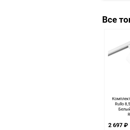
Все т
Комплект
Rullo 8,
Белый 
R
2 697 ₽