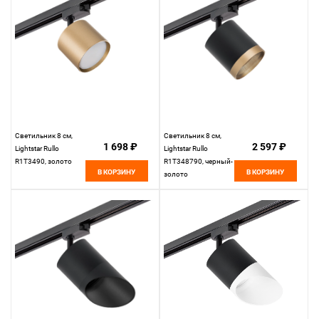
Светильник 8 см,
Светильник 8 см,
1 698 ₽
2 597 ₽
Lightstar Rullo
Lightstar Rullo
R1T3490, золото
R1T348790, черный-
В КОРЗИНУ
В КОРЗИНУ
золото