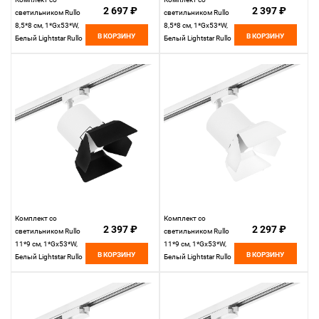
2 697 ₽
2 397 ₽
светильником Rullo
светильником Rullo
8,5*8 см, 1*Gx53*W,
8,5*8 см, 1*Gx53*W,
В КОРЗИНУ
В КОРЗИНУ
Белый Lightstar Rullo
Белый Lightstar Rullo
R1T348681
R1T348680
Комплект со
Комплект со
2 397 ₽
2 297 ₽
светильником Rullo
светильником Rullo
11*9 см, 1*Gx53*W,
11*9 см, 1*Gx53*W,
В КОРЗИНУ
В КОРЗИНУ
Белый Lightstar Rullo
Белый Lightstar Rullo
R1T3486487
R1T3486486