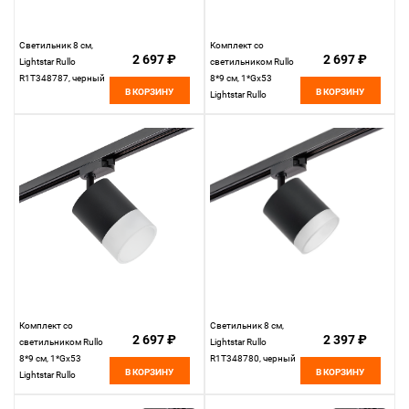
Светильник 8 см,
Комплект со
2 697 ₽
2 697 ₽
Lightstar Rullo
светильником Rullo
R1T348787, черный
8*9 см, 1*Gx53
В КОРЗИНУ
В КОРЗИНУ
Lightstar Rullo
R1T348786 Черный
Комплект со
Светильник 8 см,
2 697 ₽
2 397 ₽
светильником Rullo
Lightstar Rullo
8*9 см, 1*Gx53
R1T348780, черный
В КОРЗИНУ
В КОРЗИНУ
Lightstar Rullo
R1T348781 Черный