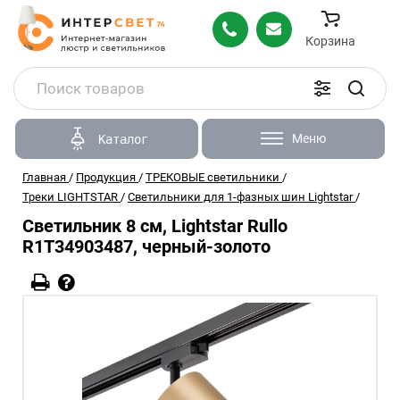
Корзина
Меню
Каталог
Главная
/
Продукция
/
ТРЕКОВЫЕ светильники
/
Треки LIGHTSTAR
/
Светильники для 1-фазных шин Lightstar
/
Светильник 8 см, Lightstar Rullo
R1T34903487, черный-золото