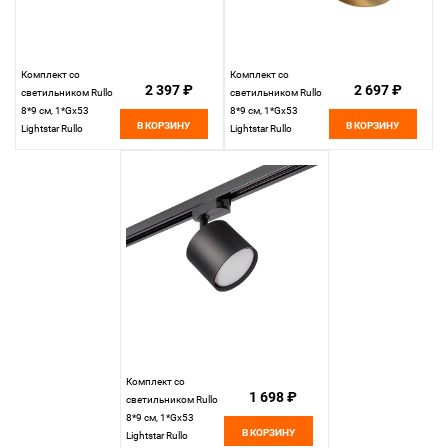
Комплект со
Комплект со
2 397 ₽
2 697 ₽
светильником Rullo
светильником Rullo
8*9 см, 1*Gx53
8*9 см, 1*Gx53
В КОРЗИНУ
В КОРЗИНУ
Lightstar Rullo
Lightstar Rullo
R1T34873486
R1T3487190
Черный
Черный
Комплект со
1 698 ₽
светильником Rullo
8*9 см, 1*Gx53
В КОРЗИНУ
Lightstar Rullo