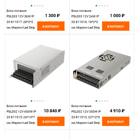
Блок питания
Блок питания
1 300 ₽
1 000 ₽
PSL003 12V 36W IP
PSL003 12V 24W IP
20 811017, 28*2*2
20 811016, 18*2*2
В КОРЗИНУ
В КОРЗИНУ
см, Maytoni Led Strip
см, Maytoni Led Strip
811017, Серебро
811016, Серебро
Блок питания
Блок питания
10 840 ₽
4 910 ₽
PSL002 12V 600W IP
PSL002 12V 350W IP
20 811015, 24*13*7
20 811013, 22*12*3
В КОРЗИНУ
В КОРЗИНУ
см, Maytoni Led Strip
см, Maytoni Led Strip
811015, Серебро
811013, Серебро