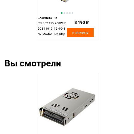
Блок питания
3 190 ₽
PSL002 12V 200W IP
20 811010, 16*10*3
В КОРЗИНУ
см, Maytoni Led Strip
811010, Серебро
Вы смотрели