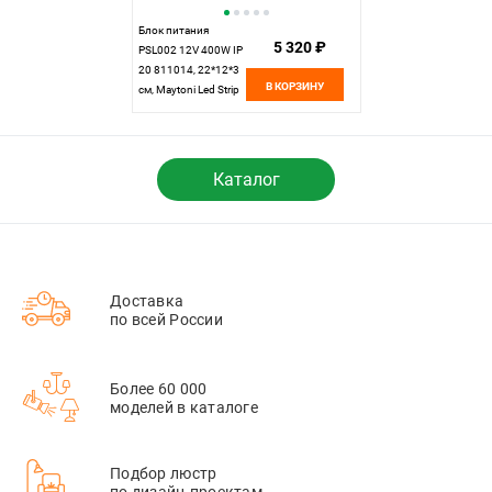
Блок питания
5 320 ₽
PSL002 12V 400W IP
20 811014, 22*12*3
В КОРЗИНУ
см, Maytoni Led Strip
811014, Серебро
Каталог
Доставка
по всей России
Более 60 000
моделей в каталоге
Подбор люстр
по дизайн-проектам