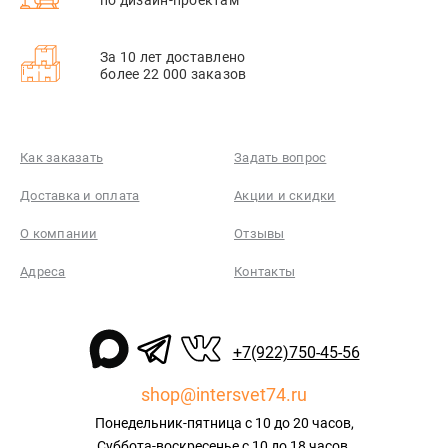
За 10 лет доставлено
более 22 000 заказов
Как заказать
Задать вопрос
Доставка и оплата
Акции и скидки
О компании
Отзывы
Адреса
Контакты
+7(922)750-45-56
shop@intersvet74.ru
Понедельник-пятница с 10 до 20 часов,
Суббота-воскресенье с 10 до 18 часов.