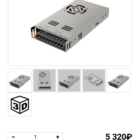
5 320₽