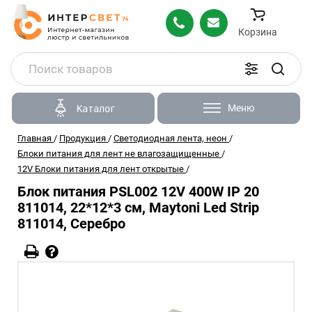
Корзина
Меню
Каталог
Главная
/
Продукция
/
Светодиодная лента, неон
/
Блоки питания для лент не влагозащищенные
/
12V Блоки питания для лент открытые
/
Блок питания PSL002 12V 400W IP 20
811014, 22*12*3 см, Maytoni Led Strip
811014, Серебро