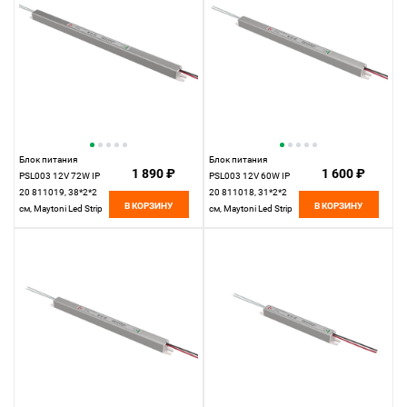
Блок питания
Блок питания
1 890 ₽
1 600 ₽
PSL003 12V 72W IP
PSL003 12V 60W IP
20 811019, 38*2*2
20 811018, 31*2*2
В КОРЗИНУ
В КОРЗИНУ
см, Maytoni Led Strip
см, Maytoni Led Strip
811019, Серебро
811018, Серебро